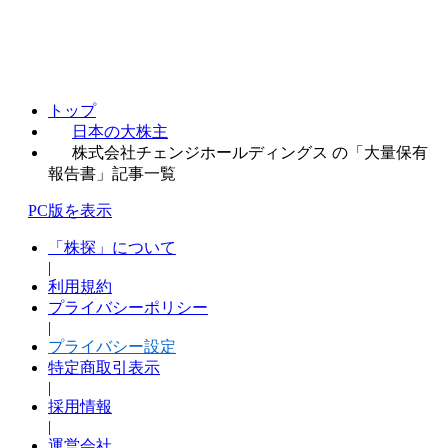
トップ
日本の大株主
株式会社チェンジホールディングス の「大量保有
報告書」記事一覧
PC版を表示
「株探」について
|
利用規約
プライバシーポリシー
|
プライバシー設定
特定商取引表示
|
採用情報
|
運営会社