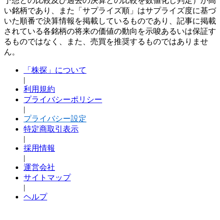
予想との比較及び過去の決算との比較を数値化し判定）が高
い銘柄であり、また「サプライズ順」はサプライズ度に基づ
いた順番で決算情報を掲載しているものであり、記事に掲載
されている各銘柄の将来の価値の動向を示唆あるいは保証す
るものではなく、また、売買を推奨するものではありませ
ん。
「株探」について
|
利用規約
プライバシーポリシー
|
プライバシー設定
特定商取引表示
|
採用情報
|
運営会社
サイトマップ
|
ヘルプ