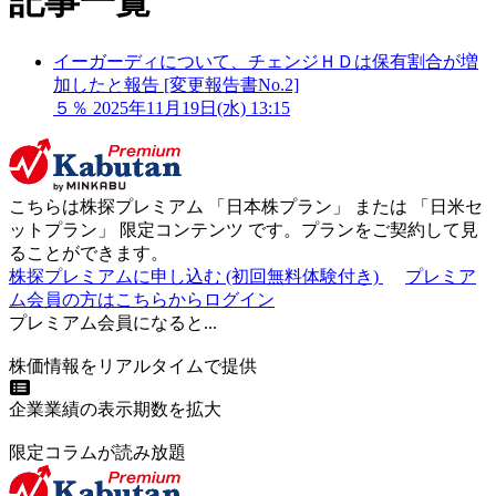
記事一覧
イーガーディについて、チェンジＨＤは保有割合が増
加したと報告 [変更報告書No.2]
５％
2025年11月19日(水) 13:15
こちらは株探プレミアム 「
日本株プラン
」 または 「
日米セ
ットプラン
」
限定コンテンツ
です。プランをご契約して見
ることができます。
株探プレミアムに申し込む
(初回無料体験付き)
プレミア
ム会員の方はこちらからログイン
プレミアム会員になると...
株価情報をリアルタイムで提供
企業業績の表示期数を拡大
限定コラムが読み放題