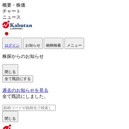
概要・株価
チャート
ニュース
ログイン
お知らせ
銘柄検索
メニュー
株探からのお知らせ
閉じる
全て既読にする
過去のお知らせを見る
全て既読にしました。
閉じる