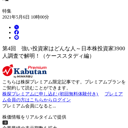
特集
2021年5月6日 10時00分
第4回 強い投資家はどんな人～日本株投資家3900
人調査で解明！（ケーススタディ編）
こちらは
株探プレミアム限定記事
です。プレミアムプランを
ご契約して読むことができます。
株探プレミアムに申し込む
(初回無料体験付き)
プレミア
ム会員の方はこちらからログイン
プレミアム会員になると...
株価情報をリアルタイムで提供