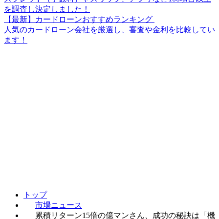
を調査し決定しました！
【最新】カードローンおすすめランキング
人気のカードローン会社を厳選し、審査や金利を比較してい
ます！
トップ
市場ニュース
累積リターン15倍の億マンさん、成功の秘訣は「機