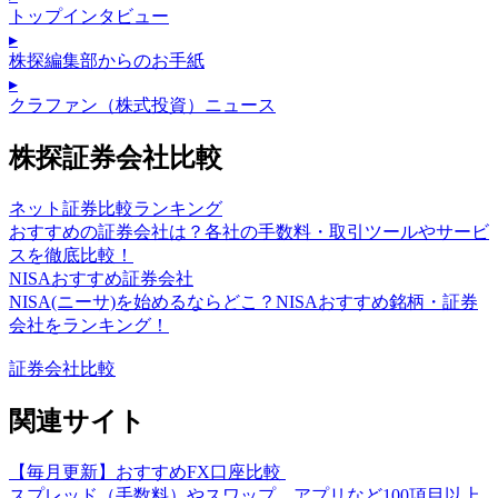
トップインタビュー
▸
株探編集部からのお手紙
▸
クラファン（株式投資）ニュース
株探証券会社比較
ネット証券比較ランキング
おすすめの証券会社は？各社の手数料・取引ツールやサービ
スを徹底比較！
NISAおすすめ証券会社
NISA(ニーサ)を始めるならどこ？NISAおすすめ銘柄・証券
会社をランキング！
証券会社比較
関連サイト
【毎月更新】おすすめFX口座比較
スプレッド（手数料）やスワップ、アプリなど100項目以上