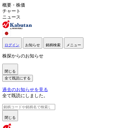
概要・株価
チャート
ニュース
ログイン
お知らせ
銘柄検索
メニュー
株探からのお知らせ
閉じる
全て既読にする
過去のお知らせを見る
全て既読にしました。
閉じる