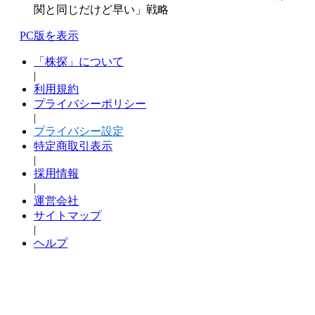
関と同じだけど早い」戦略
PC版を表示
「株探」について
|
利用規約
プライバシーポリシー
|
プライバシー設定
特定商取引表示
|
採用情報
|
運営会社
サイトマップ
|
ヘルプ