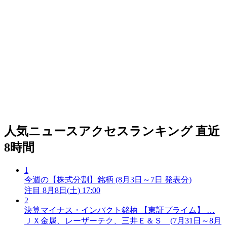
人気ニュースアクセスランキング
直近
8時間
1
今週の【株式分割】銘柄 (8月3日～7日 発表分)
注目
8月8日(土) 17:00
2
決算マイナス・インパクト銘柄 【東証プライム】 …
ＪＸ金属、レーザーテク、三井Ｅ＆Ｓ (7月31日～8月