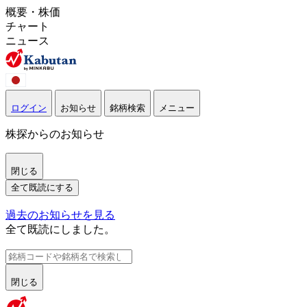
概要・株価
チャート
ニュース
ログイン
お知らせ
銘柄検索
メニュー
株探からのお知らせ
閉じる
全て既読にする
過去のお知らせを見る
全て既読にしました。
閉じる