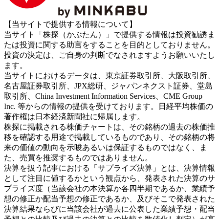
【当サイトで提供する情報について】
当サイト「株探（かぶたん）」で提供する情報は投資勧誘ま
たは投資に関する助言をすることを目的としておりません。
投資の決定は、ご自身の判断でなされますようお願いいたし
ます。
当サイトにおけるデータは、東京証券取引所、大阪取引所、
名古屋証券取引所、JPX総研、ジャパンネクスト証券、堂島
取引所、China Investment Information Services、CME Group
Inc. 等からの情報の提供を受けております。日経平均株価の
著作権は日本経済新聞社に帰属します。
株探に掲載される株価チャートは、その銘柄の過去の株価推
移を確認する用途で掲載しているものであり、その銘柄の将
来の価値の動向を示唆あるいは保証するものではなく、ま
た、売買を推奨するものではありません。
決算を扱う記事における「サプライズ決算」とは、決算情報
として注目に値するかという観点から、発表された決算のサ
プライズ度（当該会社の本決算か各四半期であるか、業績予
想の修正か配当予想の修正であるか、及びそこで発表された
決算結果ならびに当該会社が過去に公表した業績予想・配当