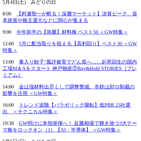
5月4日(土) みどりの日
8:00
【村瀬智一が斬る！深層マーケット】決算ピーク、資
本政策や株主還元などに関心が集まる
9:00
今年前半の【急騰】材料株 ベスト50 ＜GW特集＞
12:00
5月に配当取りを狙える【高利回り】ベスト30 ＜GW
特集＞
13:00
毒入り餃子"風評被害でどん底へ……起死回生の国内
工場M＆Aをスタート 神戸物産②Buy&Hold STORIES［プレ
ミアム］
14:00
金は強材料出尽くしで調整警戒、非鉄は対ロ制裁の
影響を注視 ＜GW特集＞
16:00
トレンド追随【パラボリック陽転】低PBR 23社選
出 ＜テクニカル特集＞
19:30
GW明けに本領発揮へ！ 反騰相場で輝き放つ3大テー
マ株をロックオン（1）【AI・半導体】 ＜GW特集＞