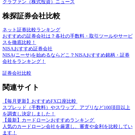
クラファン（株式投資）ニュース
株探証券会社比較
ネット証券比較ランキング
おすすめの証券会社は？各社の手数料・取引ツールやサービ
スを徹底比較！
NISAおすすめ証券会社
NISA(ニーサ)を始めるならどこ？NISAおすすめ銘柄・証券
会社をランキング！
証券会社比較
関連サイト
【毎月更新】おすすめFX口座比較
スプレッド（手数料）やスワップ、アプリなど100項目以上
を調査し決定しました！
【最新】カードローンおすすめランキング
人気のカードローン会社を厳選し、審査や金利を比較してい
ます！