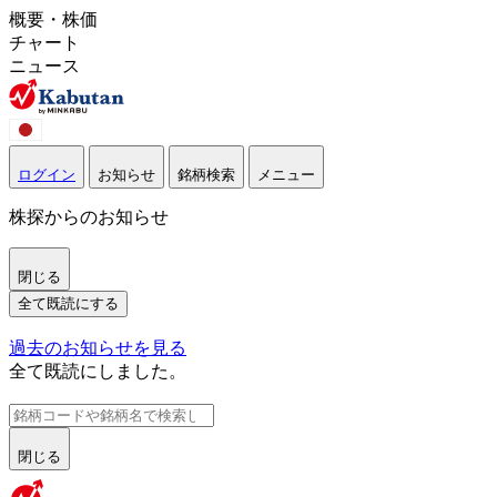
概要・株価
チャート
ニュース
ログイン
お知らせ
銘柄検索
メニュー
株探からのお知らせ
閉じる
全て既読にする
過去のお知らせを見る
全て既読にしました。
閉じる