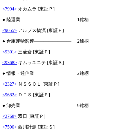
<7994>
オカムラ [東証Ｐ]
● 陸運業――――――――――― 1銘柄
<9055>
アルプス物流 [東証Ｐ]
● 倉庫運輸関連―――――――― 2銘柄
<9301>
三菱倉 [東証Ｐ]
<9368>
キムラユニテ [東証Ｓ]
● 情報・通信業―――――――― 2銘柄
<2327>
ＮＳＳＯＬ [東証Ｐ]
<9682>
ＤＴＳ [東証Ｐ]
● 卸売業――――――――――― 9銘柄
<2768>
双日 [東証Ｐ]
<7500>
西川計測 [東証Ｓ]