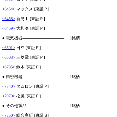
<6454>
マックス [東証Ｐ]
<6458>
新晃工 [東証Ｐ]
<6459>
大和冷 [東証Ｐ]
● 電気機器―――――――――― 3銘柄
<6501>
日立 [東証Ｐ]
<6503>
三菱電 [東証Ｐ]
<6785>
鈴木 [東証Ｐ]
● 精密機器―――――――――― 2銘柄
<7740>
タムロン [東証Ｐ]
<7979>
松風 [東証Ｐ]
● その他製品――――――――― 2銘柄
<7850>
総合商研 [東証Ｓ]