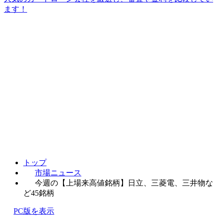
ます！
トップ
市場ニュース
今週の【上場来高値銘柄】日立、三菱電、三井物な
ど45銘柄
PC版を表示