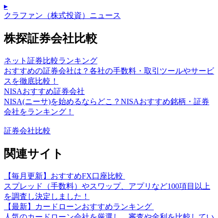
▸
クラファン（株式投資）ニュース
株探証券会社比較
ネット証券比較ランキング
おすすめの証券会社は？各社の手数料・取引ツールやサービ
スを徹底比較！
NISAおすすめ証券会社
NISA(ニーサ)を始めるならどこ？NISAおすすめ銘柄・証券
会社をランキング！
証券会社比較
関連サイト
【毎月更新】おすすめFX口座比較
スプレッド（手数料）やスワップ、アプリなど100項目以上
を調査し決定しました！
【最新】カードローンおすすめランキング
人気のカードローン会社を厳選し、審査や金利を比較してい