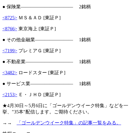
● 保険業――――――――――― 2銘柄
<8725>
ＭＳ＆ＡＤ [東証Ｐ]
<8766>
東京海上 [東証Ｐ]
● その他金融業―――――――― 1銘柄
<7199>
プレミアＧ [東証Ｐ]
● 不動産業―――――――――― 1銘柄
<3482>
ロードスター [東証Ｐ]
● サービス業――――――――― 1銘柄
<2153>
Ｅ・ＪＨＤ [東証Ｐ]
★4月30日～5月6日に「ゴールデンウイーク特集」などを一
挙、"35本"配信します。ご期待ください。
→→
「ゴールデンウイーク特集」の記事一覧をみる。