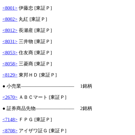
<8001>
伊藤忠 [東証Ｐ]
<8002>
丸紅 [東証Ｐ]
<8012>
長瀬産 [東証Ｐ]
<8031>
三井物 [東証Ｐ]
<8053>
住友商 [東証Ｐ]
<8058>
三菱商 [東証Ｐ]
<8129>
東邦ＨＤ [東証Ｐ]
● 小売業――――――――――― 1銘柄
<2670>
ＡＢＣマート [東証Ｐ]
● 証券商品先物―――――――― 2銘柄
<7148>
ＦＰＧ [東証Ｐ]
<8708>
アイザワ証Ｇ [東証Ｐ]