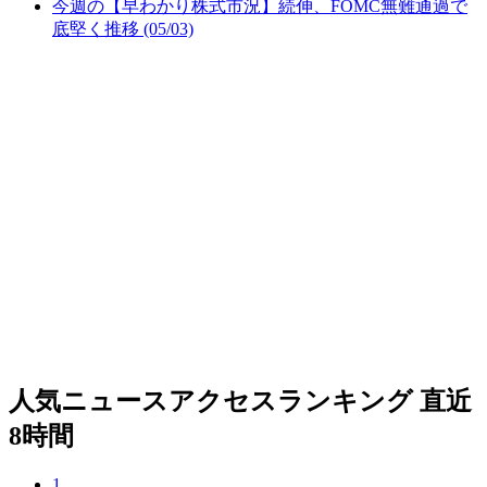
今週の【早わかり株式市況】続伸、FOMC無難通過で
底堅く推移 (05/03)
人気ニュースアクセスランキング
直近
8時間
1