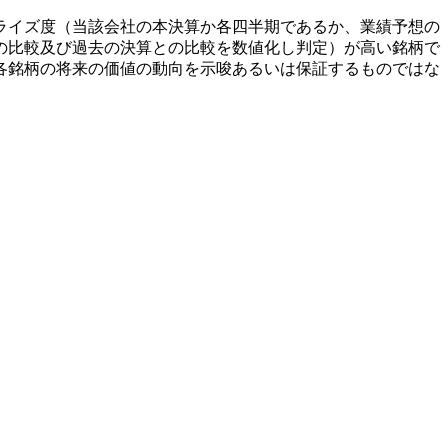
ライズ度（当該会社の本決算か各四半期であるか、業績予想の
の比較及び過去の決算との比較を数値化し判定）が高い銘柄で
各銘柄の将来の価値の動向を示唆あるいは保証するものではな