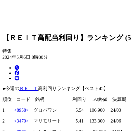
【ＲＥＩＴ高配当利回り】ランキング (5
特集
2024年5月6日 8時30分
●今週の
ＲＥＩＴ
高利回りランキング【ベスト45】
順位 コード 銘柄 利回り 5/2終値 決算期
1
<8958>
グロバワン 5.54 106,900 24/03
2
<3470>
マリモリート 5.41 133,300 24/06