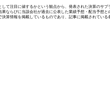
として注目に値するかという観点から、発表された決算のサプ
結果ならびに当該会社が過去に公表した業績予想・配当予想と
で決算情報を掲載しているものであり、記事に掲載されている