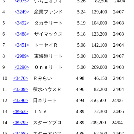
3
<8975>
いちごオフィ 5.26 82,500 24/04
4
<3249>
産業ファンド 5.24 129,400 24/07
5
<3492>
タカラリート 5.19 104,000 24/08
6
<3488>
ザイマックス 5.18 123,200 24/08
7
<3451>
トーセイＲ 5.08 142,100 24/04
8
<2989>
東海道リート 5.00 130,100 24/07
9
<3290>
Ｏｎｅリート 5.00 269,000 24/08
10
<3476>
Ｒみらい 4.98 46,150 24/04
11
<3309>
積水ハウスＲ 4.96 82,200 24/04
12
<3296>
日本リート 4.94 356,500 24/06
13
<8963>
ＩＮＶ 4.89 72,300 24/06
14
<8979>
スターツプロ 4.89 209,200 24/04
15
<3468>
スターアジア 4.86 62,500 24/07