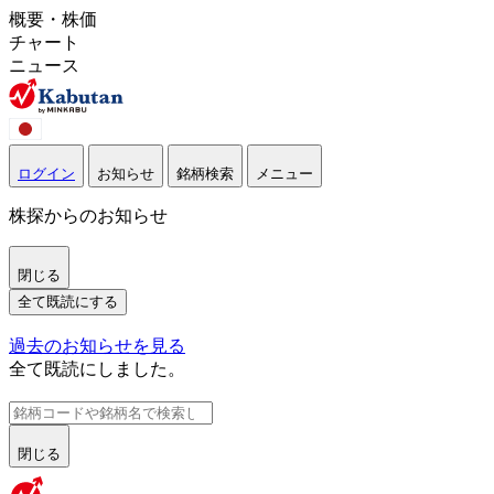
概要・株価
チャート
ニュース
ログイン
お知らせ
銘柄検索
メニュー
株探からのお知らせ
閉じる
全て既読にする
過去のお知らせを見る
全て既読にしました。
閉じる