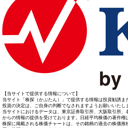
【当サイトで提供する情報について】
当サイト「株探（かぶたん）」で提供する情報は投資勧誘ま
投資の決定は、ご自身の判断でなされますようお願いいたし
当サイトにおけるデータは、東京証券取引所、大阪取引所、名古屋証券取引所、J
からの情報の提供を受けております。日経平均株価の著作権
株探に掲載される株価チャートは、その銘柄の過去の株価推