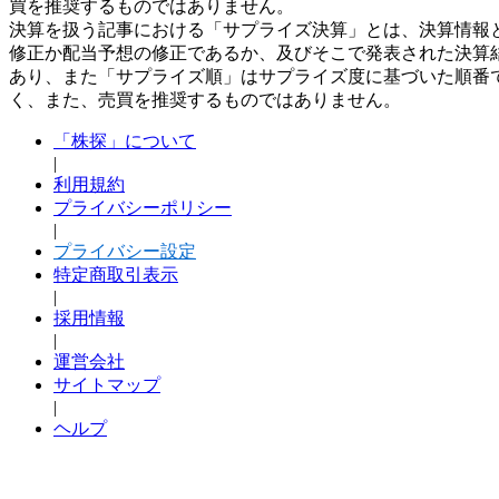
買を推奨するものではありません。
決算を扱う記事における「サプライズ決算」とは、決算情報
修正か配当予想の修正であるか、及びそこで発表された決算
あり、また「サプライズ順」はサプライズ度に基づいた順番
く、また、売買を推奨するものではありません。
「株探」について
|
利用規約
プライバシーポリシー
|
プライバシー設定
特定商取引表示
|
採用情報
|
運営会社
サイトマップ
|
ヘルプ