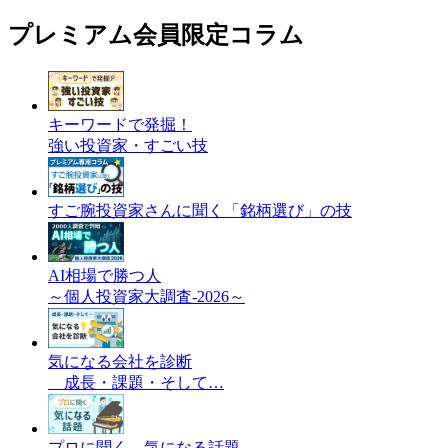
プレミアム会員限定コラム
キーワードで発掘！
強い投資家・すごい技
すご腕投資家さんに聞く「銘柄選び」の技
AI相場で勝つ人
～個人投資家大調査-2026～
気になる会社を診断
成長・課題・そして…
プロに聞く 気になる話題