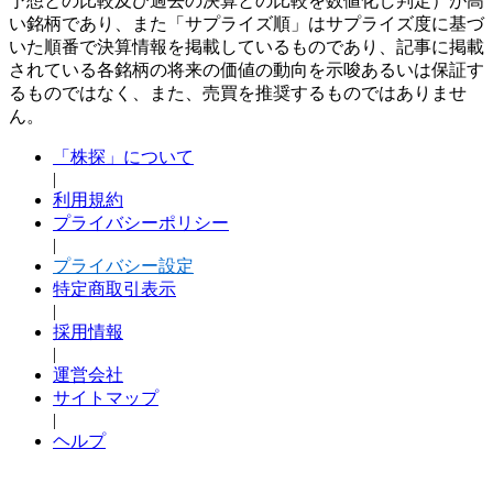
予想との比較及び過去の決算との比較を数値化し判定）が高
い銘柄であり、また「サプライズ順」はサプライズ度に基づ
いた順番で決算情報を掲載しているものであり、記事に掲載
されている各銘柄の将来の価値の動向を示唆あるいは保証す
るものではなく、また、売買を推奨するものではありませ
ん。
「株探」について
|
利用規約
プライバシーポリシー
|
プライバシー設定
特定商取引表示
|
採用情報
|
運営会社
サイトマップ
|
ヘルプ