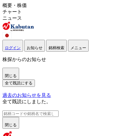
概要・株価
チャート
ニュース
ログイン
お知らせ
銘柄検索
メニュー
株探からのお知らせ
閉じる
全て既読にする
過去のお知らせを見る
全て既読にしました。
閉じる