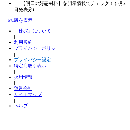
【明日の好悪材料】を開示情報でチェック！ (5月2
日発表分)
PC版を表示
「株探」について
|
利用規約
プライバシーポリシー
|
プライバシー設定
特定商取引表示
|
採用情報
|
運営会社
サイトマップ
|
ヘルプ