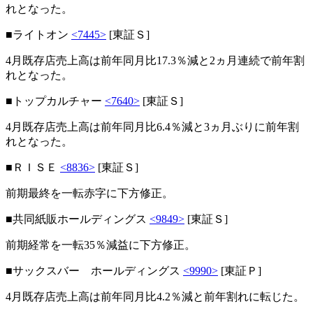
れとなった。
■ライトオン
<7445>
[東証Ｓ]
4月既存店売上高は前年同月比17.3％減と2ヵ月連続で前年割
れとなった。
■トップカルチャー
<7640>
[東証Ｓ]
4月既存店売上高は前年同月比6.4％減と3ヵ月ぶりに前年割
れとなった。
■ＲＩＳＥ
<8836>
[東証Ｓ]
前期最終を一転赤字に下方修正。
■共同紙販ホールディングス
<9849>
[東証Ｓ]
前期経常を一転35％減益に下方修正。
■サックスバー ホールディングス
<9990>
[東証Ｐ]
4月既存店売上高は前年同月比4.2％減と前年割れに転じた。