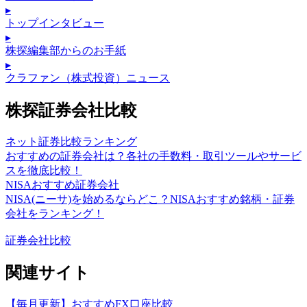
▸
トップインタビュー
▸
株探編集部からのお手紙
▸
クラファン（株式投資）ニュース
株探証券会社比較
ネット証券比較ランキング
おすすめの証券会社は？各社の手数料・取引ツールやサービ
スを徹底比較！
NISAおすすめ証券会社
NISA(ニーサ)を始めるならどこ？NISAおすすめ銘柄・証券
会社をランキング！
証券会社比較
関連サイト
【毎月更新】おすすめFX口座比較