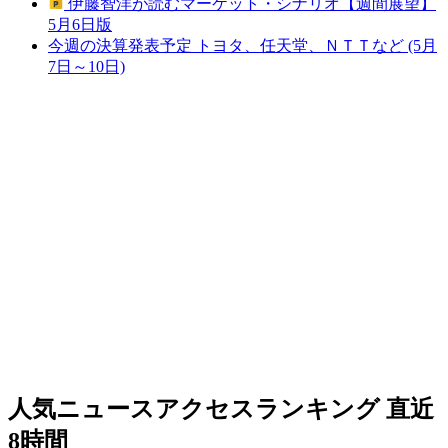
伊藤智洋が読むマーケット・シナリオ【週間展望】
5月6日版
今週の決算発表予定 トヨタ、任天堂、ＮＴＴなど (5月
7日～10日)
人気ニュースアクセスランキング
直近
8時間