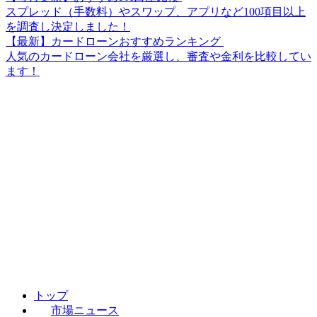
スプレッド（手数料）やスワップ、アプリなど100項目以上
を調査し決定しました！
【最新】カードローンおすすめランキング
人気のカードローン会社を厳選し、審査や金利を比較してい
ます！
トップ
市場ニュース