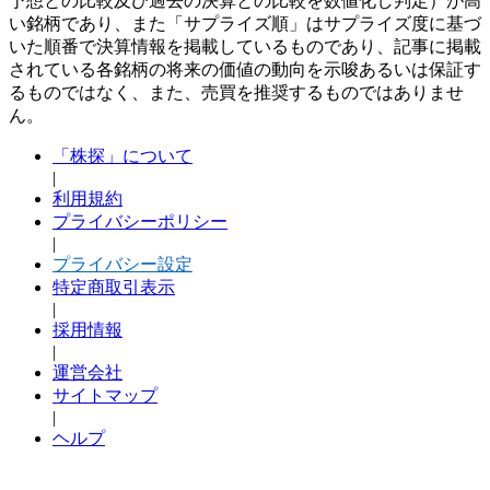
予想との比較及び過去の決算との比較を数値化し判定）が高
い銘柄であり、また「サプライズ順」はサプライズ度に基づ
いた順番で決算情報を掲載しているものであり、記事に掲載
されている各銘柄の将来の価値の動向を示唆あるいは保証す
るものではなく、また、売買を推奨するものではありませ
ん。
「株探」について
|
利用規約
プライバシーポリシー
|
プライバシー設定
特定商取引表示
|
採用情報
|
運営会社
サイトマップ
|
ヘルプ