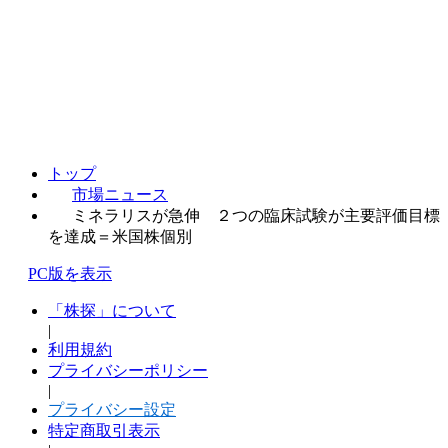
トップ
市場ニュース
ミネラリスが急伸 ２つの臨床試験が主要評価目標
を達成＝米国株個別
PC版を表示
「株探」について
|
利用規約
プライバシーポリシー
|
プライバシー設定
特定商取引表示