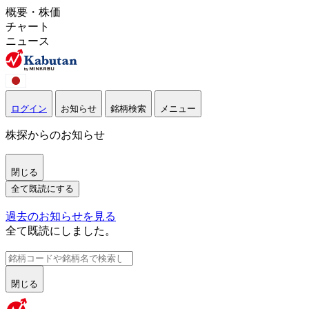
概要・株価
チャート
ニュース
ログイン
お知らせ
銘柄検索
メニュー
株探からのお知らせ
閉じる
全て既読にする
過去のお知らせを見る
全て既読にしました。
閉じる