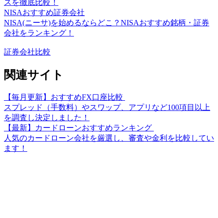
スを徹底比較！
NISAおすすめ証券会社
NISA(ニーサ)を始めるならどこ？NISAおすすめ銘柄・証券
会社をランキング！
証券会社比較
関連サイト
【毎月更新】おすすめFX口座比較
スプレッド（手数料）やスワップ、アプリなど100項目以上
を調査し決定しました！
【最新】カードローンおすすめランキング
人気のカードローン会社を厳選し、審査や金利を比較してい
ます！