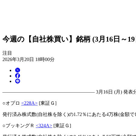
今週の【自社株買い】銘柄 (3月16日～19
注目
2026年3月20日 18時00分
――――――――――――――――――― 3月16日 (月) 発表
○オプロ
<228A>
[東証Ｇ]
発行済み株式数(自社株を除く)の1.72％にあたる4万株(金額
○ブッキングＲ
<324A>
[東証Ｇ]