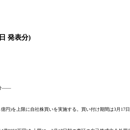
日 発表分)
分――
で1億円)を上限に自社株買いを実施する。買い付け期間は3月17日