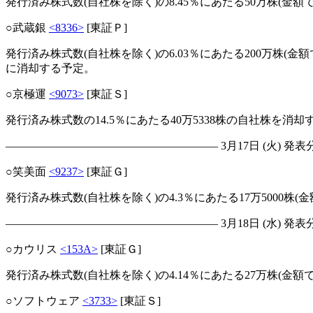
発行済み株式数(自社株を除く)の8.45％にあたる50万株(金額
○武蔵銀
<8336>
[東証Ｐ]
発行済み株式数(自社株を除く)の6.03％にあたる200万株(
に消却する予定。
○京極運
<9073>
[東証Ｓ]
発行済み株式数の14.5％にあたる40万5338株の自社株を消却
――――――――――――――――――― 3月17日 (火) 発表
○笑美面
<9237>
[東証Ｇ]
発行済み株式数(自社株を除く)の4.3％にあたる17万5000株
――――――――――――――――――― 3月18日 (水) 発表
○カウリス
<153A>
[東証Ｇ]
発行済み株式数(自社株を除く)の4.14％にあたる27万株(金
○ソフトウェア
<3733>
[東証Ｓ]