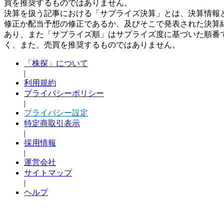
買を推奨するものではありません。
決算を扱う記事における「サプライズ決算」とは、決算情報
修正か配当予想の修正であるか、及びそこで発表された決算
あり、また「サプライズ順」はサプライズ度に基づいた順番
く、また、売買を推奨するものではありません。
「株探」について
|
利用規約
プライバシーポリシー
|
プライバシー設定
特定商取引表示
|
採用情報
|
運営会社
サイトマップ
|
ヘルプ