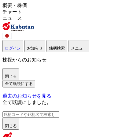
概要・株価
チャート
ニュース
ログイン
お知らせ
銘柄検索
メニュー
株探からのお知らせ
閉じる
全て既読にする
過去のお知らせを見る
全て既読にしました。
閉じる