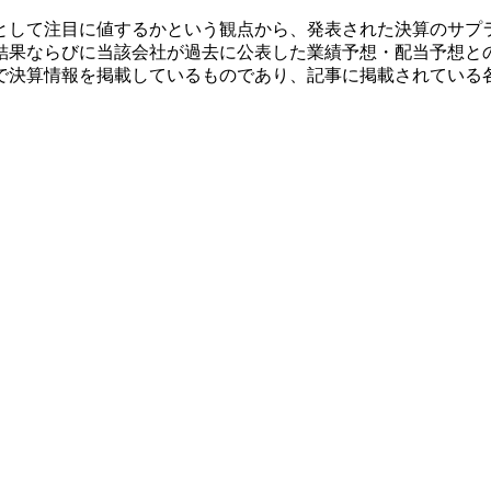
として注目に値するかという観点から、発表された決算のサプ
結果ならびに当該会社が過去に公表した業績予想・配当予想と
で決算情報を掲載しているものであり、記事に掲載されている