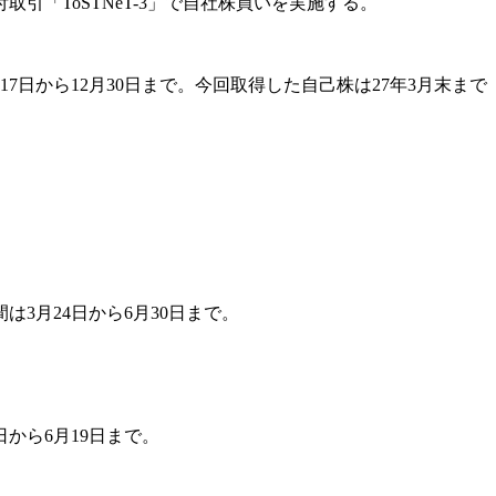
付取引「ToSTNeT-3」で自社株買いを実施する。
17日から12月30日まで。今回取得した自己株は27年3月末まで
間は3月24日から6月30日まで。
日から6月19日まで。