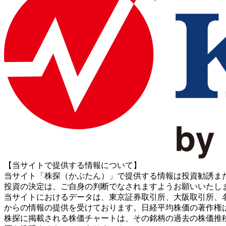
【当サイトで提供する情報について】
当サイト「株探（かぶたん）」で提供する情報は投資勧誘ま
投資の決定は、ご自身の判断でなされますようお願いいたし
当サイトにおけるデータは、東京証券取引所、大阪取引所、名古屋証券取引所、J
からの情報の提供を受けております。日経平均株価の著作権
株探に掲載される株価チャートは、その銘柄の過去の株価推