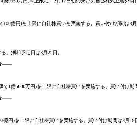
で4億9050万円)を上限に、3月17日朝の東証の自己株式立会外買
金額で100億円)を上限に自社株買いを実施する。買い付け期間は3月
する。消却予定日は3月25日。
分――
(金額で1億5000万円)を上限に自社株買いを実施する。買い付け期
分――
額で3億円)を上限に自社株買いを実施する。買い付け期間は3月19