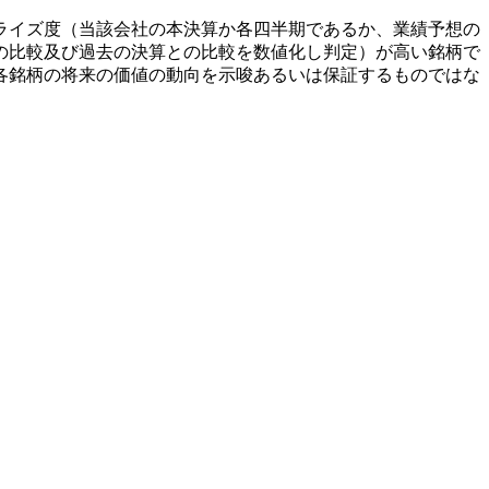
ライズ度（当該会社の本決算か各四半期であるか、業績予想の
の比較及び過去の決算との比較を数値化し判定）が高い銘柄で
各銘柄の将来の価値の動向を示唆あるいは保証するものではな