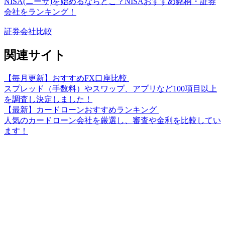
NISA(ニーサ)を始めるならどこ？NISAおすすめ銘柄・証券
会社をランキング！
証券会社比較
関連サイト
【毎月更新】おすすめFX口座比較
スプレッド（手数料）やスワップ、アプリなど100項目以上
を調査し決定しました！
【最新】カードローンおすすめランキング
人気のカードローン会社を厳選し、審査や金利を比較してい
ます！