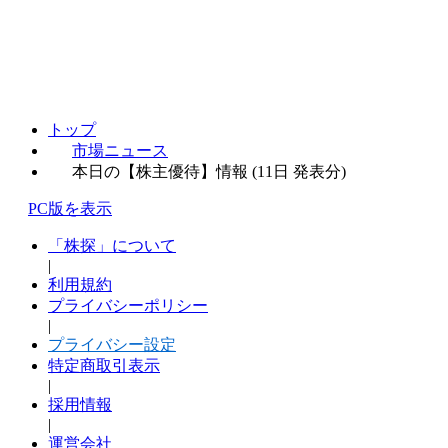
トップ
市場ニュース
本日の【株主優待】情報 (11日 発表分)
PC版を表示
「株探」について
|
利用規約
プライバシーポリシー
|
プライバシー設定
特定商取引表示
|
採用情報
|
運営会社