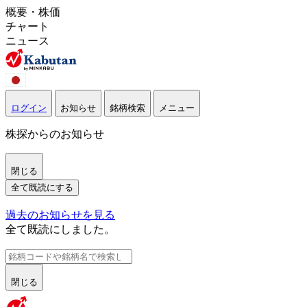
概要・株価
チャート
ニュース
ログイン
お知らせ
銘柄検索
メニュー
株探からのお知らせ
閉じる
全て既読にする
過去のお知らせを見る
全て既読にしました。
閉じる