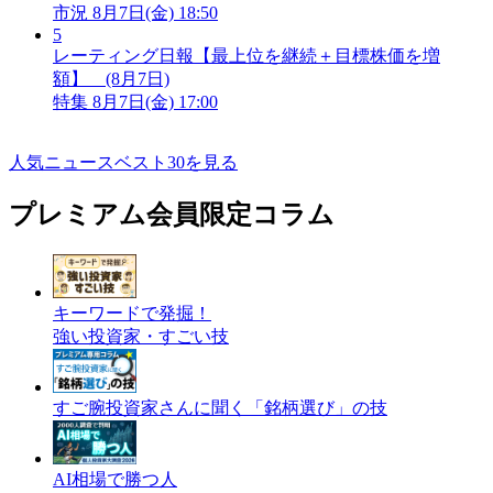
市況
8月7日(金) 18:50
5
レーティング日報【最上位を継続＋目標株価を増
額】 (8月7日)
特集
8月7日(金) 17:00
人気ニュースベスト30を見る
プレミアム会員限定コラム
キーワードで発掘！
強い投資家・すごい技
すご腕投資家さんに聞く「銘柄選び」の技
AI相場で勝つ人