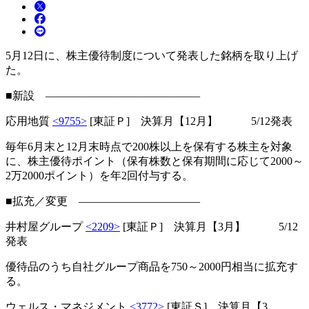
5月12日に、株主優待制度について発表した銘柄を取り上げ
た。
■新設 ――――――――――――――
応用地質
<9755>
[東証Ｐ] 決算月【12月】 5/12発表
毎年6月末と12月末時点で200株以上を保有する株主を対象
に、株主優待ポイント（保有株数と保有期間に応じて2000～
2万2000ポイント）を年2回付与する。
■拡充／変更 ―――――――――――
井村屋グループ
<2209>
[東証Ｐ] 決算月【3月】 5/12
発表
優待品のうち自社グループ商品を750～2000円相当に拡充す
る。
ウェルス・マネジメント
<3772>
[東証Ｓ] 決算月【3