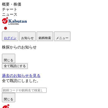
概要・株価
チャート
ニュース
ログイン
お知らせ
銘柄検索
メニュー
株探からのお知らせ
閉じる
全て既読にする
過去のお知らせを見る
全て既読にしました。
閉じる