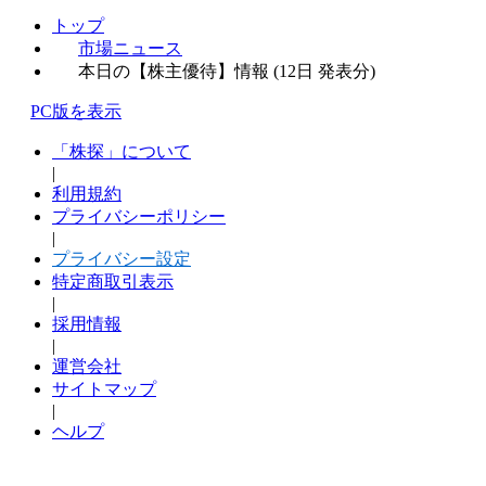
トップ
市場ニュース
本日の【株主優待】情報 (12日 発表分)
PC版を表示
「株探」について
|
利用規約
プライバシーポリシー
|
プライバシー設定
特定商取引表示
|
採用情報
|
運営会社
サイトマップ
|
ヘルプ