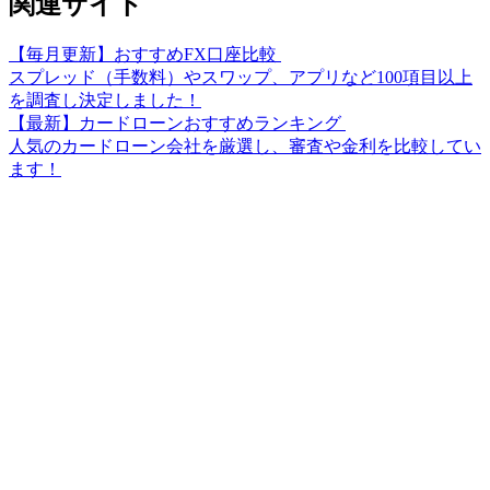
関連サイト
【毎月更新】おすすめFX口座比較
スプレッド（手数料）やスワップ、アプリなど100項目以上
を調査し決定しました！
【最新】カードローンおすすめランキング
人気のカードローン会社を厳選し、審査や金利を比較してい
ます！