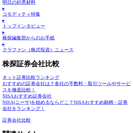
明日の好悪材料
▸
コモディティ特集
▸
トップインタビュー
▸
株探編集部からのお手紙
▸
クラファン（株式投資）ニュース
株探証券会社比較
ネット証券比較ランキング
おすすめの証券会社は？各社の手数料・取引ツールやサービ
スを徹底比較！
NISAおすすめ証券会社
NISA(ニーサ)を始めるならどこ？NISAおすすめ銘柄・証券
会社をランキング！
証券会社比較