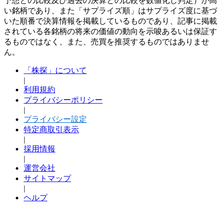
予想との比較及び過去の決算との比較を数値化し判定）が高
い銘柄であり、また「サプライズ順」はサプライズ度に基づ
いた順番で決算情報を掲載しているものであり、記事に掲載
されている各銘柄の将来の価値の動向を示唆あるいは保証す
るものではなく、また、売買を推奨するものではありませ
ん。
「株探」について
|
利用規約
プライバシーポリシー
|
プライバシー設定
特定商取引表示
|
採用情報
|
運営会社
サイトマップ
|
ヘルプ