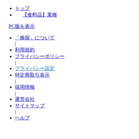
トップ
【食料品】業種
PC版を表示
「株探」について
|
利用規約
プライバシーポリシー
|
プライバシー設定
特定商取引表示
|
採用情報
|
運営会社
サイトマップ
|
ヘルプ