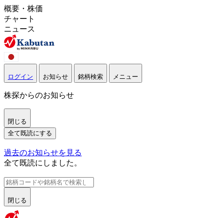
概要・株価
チャート
ニュース
ログイン
お知らせ
銘柄検索
メニュー
株探からのお知らせ
閉じる
全て既読にする
過去のお知らせを見る
全て既読にしました。
閉じる