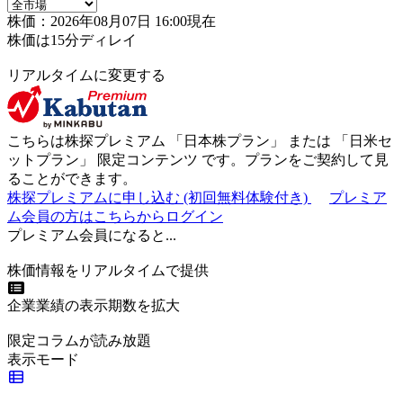
株価：2026年08月07日 16:00現在
株価は15分ディレイ
リアルタイムに変更する
こちらは株探プレミアム 「
日本株プラン
」 または 「
日米セ
ットプラン
」
限定コンテンツ
です。プランをご契約して見
ることができます。
株探プレミアムに申し込む
(初回無料体験付き)
プレミア
ム会員の方はこちらからログイン
プレミアム会員になると...
株価情報をリアルタイムで提供
企業業績の表示期数を拡大
限定コラムが読み放題
表示モード