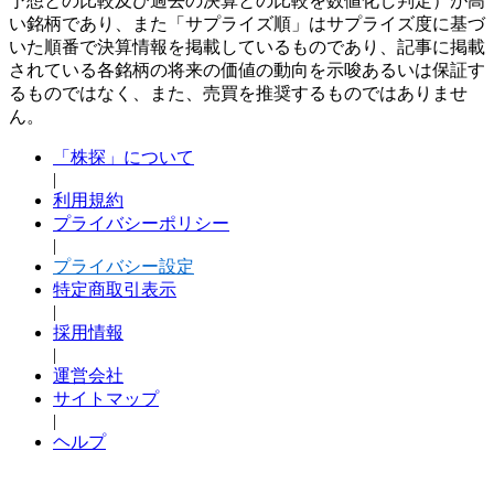
予想との比較及び過去の決算との比較を数値化し判定）が高
い銘柄であり、また「サプライズ順」はサプライズ度に基づ
いた順番で決算情報を掲載しているものであり、記事に掲載
されている各銘柄の将来の価値の動向を示唆あるいは保証す
るものではなく、また、売買を推奨するものではありませ
ん。
「株探」について
|
利用規約
プライバシーポリシー
|
プライバシー設定
特定商取引表示
|
採用情報
|
運営会社
サイトマップ
|
ヘルプ