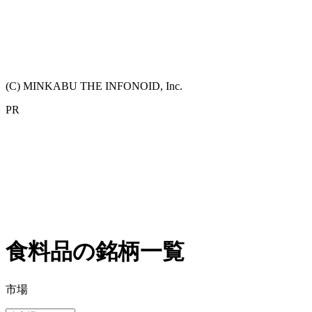
(C) MINKABU THE INFONOID, Inc.
PR
食料品の銘柄一覧
市場