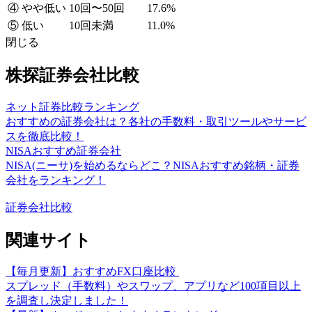
④ やや低い
10回〜50回
17.6%
⑤ 低い
10回未満
11.0%
閉じる
株探証券会社比較
ネット証券比較ランキング
おすすめの証券会社は？各社の手数料・取引ツールやサービ
スを徹底比較！
NISAおすすめ証券会社
NISA(ニーサ)を始めるならどこ？NISAおすすめ銘柄・証券
会社をランキング！
証券会社比較
関連サイト
【毎月更新】おすすめFX口座比較
スプレッド（手数料）やスワップ、アプリなど100項目以上
を調査し決定しました！