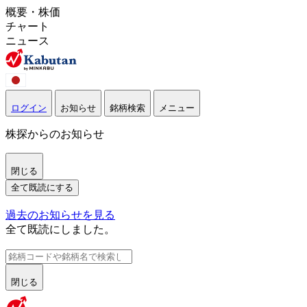
概要・株価
チャート
ニュース
ログイン
お知らせ
銘柄検索
メニュー
株探からのお知らせ
閉じる
全て既読にする
過去のお知らせを見る
全て既読にしました。
閉じる