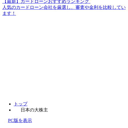
【最新】カードローンおすすめランキング
人気のカードローン会社を厳選し、審査や金利を比較してい
ます！
トップ
日本の大株主
PC版を表示