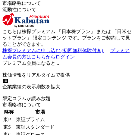
市場略称について
流動性について
こちらは株探プレミアム 「
日本株プラン
」 または 「
日米セ
ットプラン
」
限定コンテンツ
です。プランをご契約して見
ることができます。
株探プレミアムに申し込む
(初回無料体験付き)
プレミア
ム会員の方はこちらからログイン
プレミアム会員になると...
株価情報をリアルタイムで提供
企業業績の表示期数を拡大
限定コラムが読み放題
市場略称について
略称
市場
東P
東証プライム
東S
東証スタンダード
東G
東証グロース