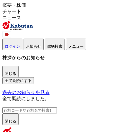
概要・株価
チャート
ニュース
ログイン
お知らせ
銘柄検索
メニュー
株探からのお知らせ
閉じる
全て既読にする
過去のお知らせを見る
全て既読にしました。
閉じる