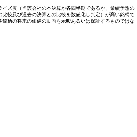
ライズ度（当該会社の本決算か各四半期であるか、業績予想の
の比較及び過去の決算との比較を数値化し判定）が高い銘柄で
各銘柄の将来の価値の動向を示唆あるいは保証するものではな