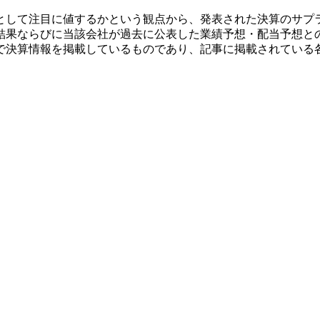
として注目に値するかという観点から、発表された決算のサプ
結果ならびに当該会社が過去に公表した業績予想・配当予想と
で決算情報を掲載しているものであり、記事に掲載されている