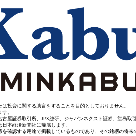
たは投資に関する助言をすることを目的としておりません。
ます。
PX総研、ジャパンネクスト証券、堂島取引所、China Investment 
は日本経済新聞社に帰属します。
移を確認する用途で掲載しているものであり、その銘柄の将来