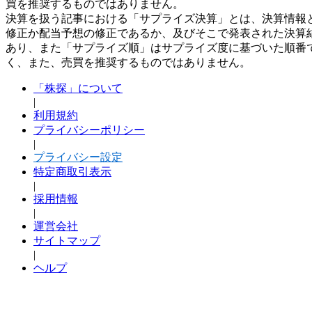
買を推奨するものではありません。
決算を扱う記事における「サプライズ決算」とは、決算情報
修正か配当予想の修正であるか、及びそこで発表された決算
あり、また「サプライズ順」はサプライズ度に基づいた順番
く、また、売買を推奨するものではありません。
「株探」について
|
利用規約
プライバシーポリシー
|
プライバシー設定
特定商取引表示
|
採用情報
|
運営会社
サイトマップ
|
ヘルプ