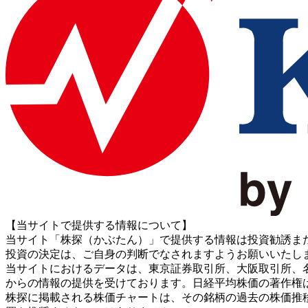
【当サイトで提供する情報について】
当サイト「株探（かぶたん）」で提供する情報は投資勧誘ま
投資の決定は、ご自身の判断でなされますようお願いいたし
当サイトにおけるデータは、東京証券取引所、大阪取引所、名古屋証券取引所、J
からの情報の提供を受けております。日経平均株価の著作権
株探に掲載される株価チャートは、その銘柄の過去の株価推