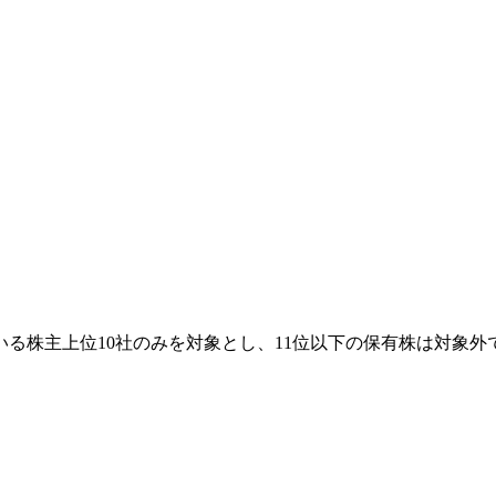
る株主上位10社のみを対象とし、11位以下の保有株は対象