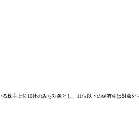
る株主上位10社のみを対象とし、11位以下の保有株は対象