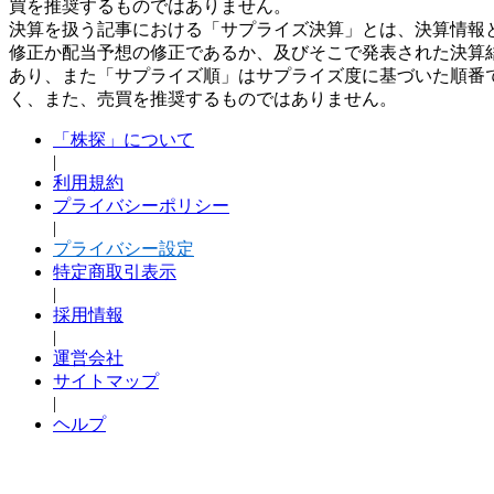
買を推奨するものではありません。
決算を扱う記事における「サプライズ決算」とは、決算情報
修正か配当予想の修正であるか、及びそこで発表された決算
あり、また「サプライズ順」はサプライズ度に基づいた順番
く、また、売買を推奨するものではありません。
「株探」について
|
利用規約
プライバシーポリシー
|
プライバシー設定
特定商取引表示
|
採用情報
|
運営会社
サイトマップ
|
ヘルプ