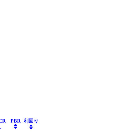
ER
PBR
利回り