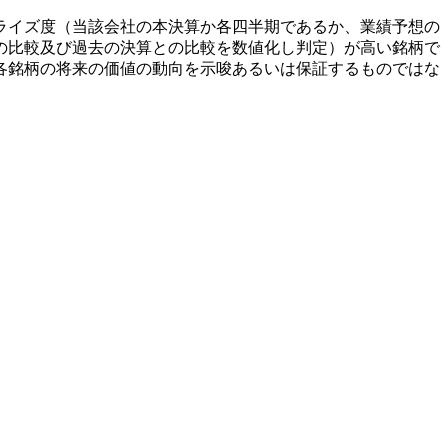
ライズ度（当該会社の本決算か各四半期であるか、業績予想の
の比較及び過去の決算との比較を数値化し判定）が高い銘柄で
各銘柄の将来の価値の動向を示唆あるいは保証するものではな