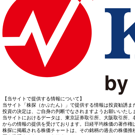
【当サイトで提供する情報について】
当サイト「株探（かぶたん）」で提供する情報は投資勧誘ま
投資の決定は、ご自身の判断でなされますようお願いいたし
当サイトにおけるデータは、東京証券取引所、大阪取引所、名古屋証券取引所、J
からの情報の提供を受けております。日経平均株価の著作権
株探に掲載される株価チャートは、その銘柄の過去の株価推