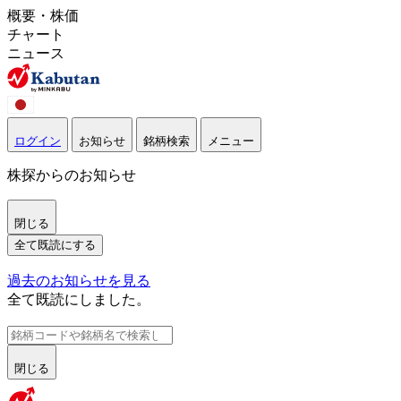
概要・株価
チャート
ニュース
ログイン
お知らせ
銘柄検索
メニュー
株探からのお知らせ
閉じる
全て既読にする
過去のお知らせを見る
全て既読にしました。
閉じる