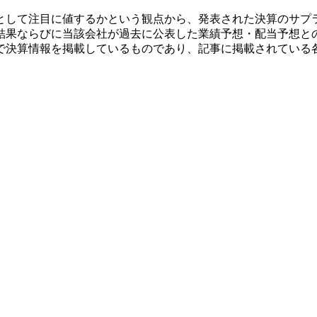
として注目に値するかという観点から、発表された決算のサプ
結果ならびに当該会社が過去に公表した業績予想・配当予想と
で決算情報を掲載しているものであり、記事に掲載されている