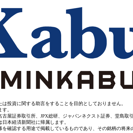
たは投資に関する助言をすることを目的としておりません。
ます。
PX総研、ジャパンネクスト証券、堂島取引所、China Investment 
は日本経済新聞社に帰属します。
移を確認する用途で掲載しているものであり、その銘柄の将来