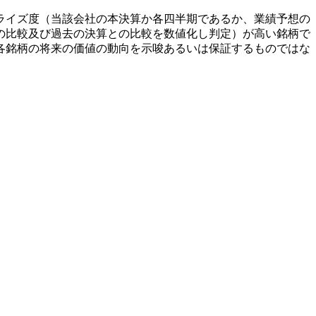
ライズ度（当該会社の本決算か各四半期であるか、業績予想の
の比較及び過去の決算との比較を数値化し判定）が高い銘柄で
各銘柄の将来の価値の動向を示唆あるいは保証するものではな