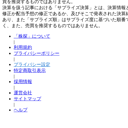
買を推奨するものではありません。
決算を扱う記事における「サプライズ決算」とは、決算情報
修正か配当予想の修正であるか、及びそこで発表された決算
あり、また「サプライズ順」はサプライズ度に基づいた順番
く、また、売買を推奨するものではありません。
「株探」について
|
利用規約
プライバシーポリシー
|
プライバシー設定
特定商取引表示
|
採用情報
|
運営会社
サイトマップ
|
ヘルプ