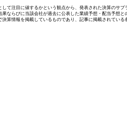
として注目に値するかという観点から、発表された決算のサプ
結果ならびに当該会社が過去に公表した業績予想・配当予想と
で決算情報を掲載しているものであり、記事に掲載されている