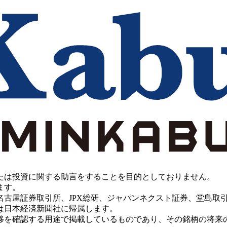
たは投資に関する助言をすることを目的としておりません。
ます。
PX総研、ジャパンネクスト証券、堂島取引所、China Investment 
は日本経済新聞社に帰属します。
移を確認する用途で掲載しているものであり、その銘柄の将来