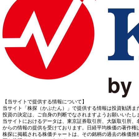
【当サイトで提供する情報について】
当サイト「株探（かぶたん）」で提供する情報は投資勧誘ま
投資の決定は、ご自身の判断でなされますようお願いいたし
当サイトにおけるデータは、東京証券取引所、大阪取引所、名古屋証券取引所、J
からの情報の提供を受けております。日経平均株価の著作権
株探に掲載される株価チャートは、その銘柄の過去の株価推