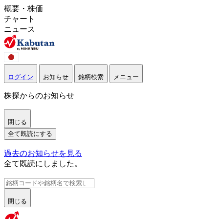
概要・株価
チャート
ニュース
ログイン
お知らせ
銘柄検索
メニュー
株探からのお知らせ
閉じる
全て既読にする
過去のお知らせを見る
全て既読にしました。
閉じる