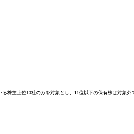
る株主上位10社のみを対象とし、11位以下の保有株は対象