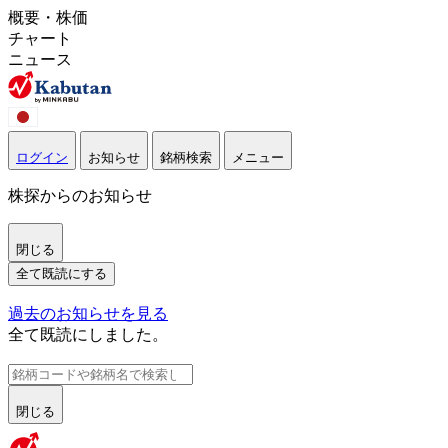
概要・株価
チャート
ニュース
ログイン
お知らせ
銘柄検索
メニュー
株探からのお知らせ
閉じる
全て既読にする
過去のお知らせを見る
全て既読にしました。
閉じる