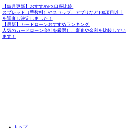
【毎月更新】おすすめFX口座比較
スプレッド（手数料）やスワップ、アプリなど100項目以上
を調査し決定しました！
【最新】カードローンおすすめランキング
人気のカードローン会社を厳選し、審査や金利を比較してい
ます！
トップ