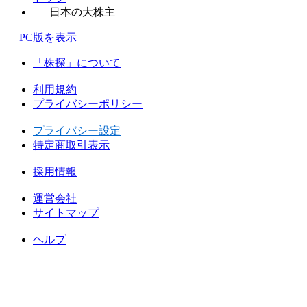
日本の大株主
PC版を表示
「株探」について
|
利用規約
プライバシーポリシー
|
プライバシー設定
特定商取引表示
|
採用情報
|
運営会社
サイトマップ
|
ヘルプ