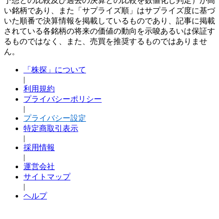
予想との比較及び過去の決算との比較を数値化し判定）が高
い銘柄であり、また「サプライズ順」はサプライズ度に基づ
いた順番で決算情報を掲載しているものであり、記事に掲載
されている各銘柄の将来の価値の動向を示唆あるいは保証す
るものではなく、また、売買を推奨するものではありませ
ん。
「株探」について
|
利用規約
プライバシーポリシー
|
プライバシー設定
特定商取引表示
|
採用情報
|
運営会社
サイトマップ
|
ヘルプ