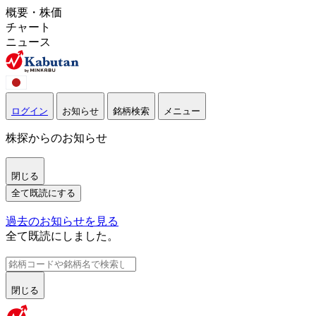
概要・株価
チャート
ニュース
ログイン
お知らせ
銘柄検索
メニュー
株探からのお知らせ
閉じる
全て既読にする
過去のお知らせを見る
全て既読にしました。
閉じる