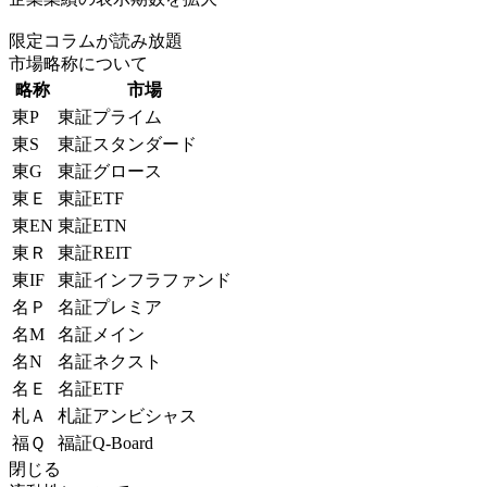
限定コラムが読み放題
市場略称について
略称
市場
東P
東証プライム
東S
東証スタンダード
東G
東証グロース
東Ｅ
東証ETF
東EN
東証ETN
東Ｒ
東証REIT
東IF
東証インフラファンド
名Ｐ
名証プレミア
名M
名証メイン
名N
名証ネクスト
名Ｅ
名証ETF
札Ａ
札証アンビシャス
福Ｑ
福証Q-Board
閉じる