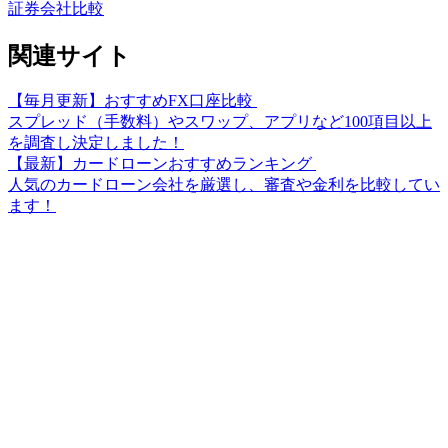
証券会社比較
関連サイト
【毎月更新】おすすめFX口座比較
スプレッド（手数料）やスワップ、アプリなど100項目以上
を調査し決定しました！
【最新】カードローンおすすめランキング
人気のカードローン会社を厳選し、審査や金利を比較してい
ます！