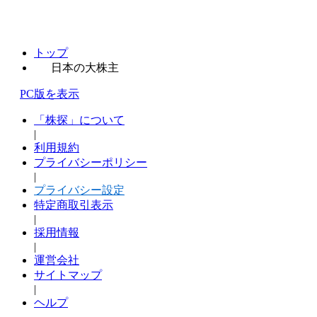
トップ
日本の大株主
PC版を表示
「株探」について
|
利用規約
プライバシーポリシー
|
プライバシー設定
特定商取引表示
|
採用情報
|
運営会社
サイトマップ
|
ヘルプ