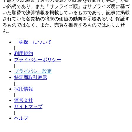
予想との比較及び過去の決算との比較を数値化し判定）が高
い銘柄であり、また「サプライズ順」はサプライズ度に基づ
いた順番で決算情報を掲載しているものであり、記事に掲載
されている各銘柄の将来の価値の動向を示唆あるいは保証す
るものではなく、また、売買を推奨するものではありませ
ん。
「株探」について
|
利用規約
プライバシーポリシー
|
プライバシー設定
特定商取引表示
|
採用情報
|
運営会社
サイトマップ
|
ヘルプ