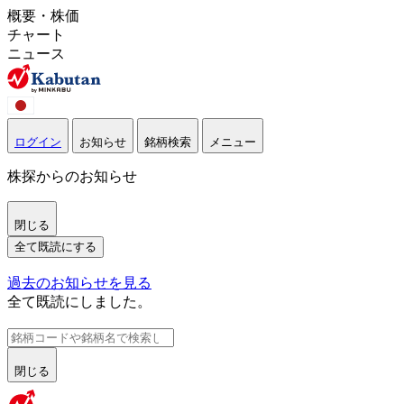
概要・株価
チャート
ニュース
ログイン
お知らせ
銘柄検索
メニュー
株探からのお知らせ
閉じる
全て既読にする
過去のお知らせを見る
全て既読にしました。
閉じる