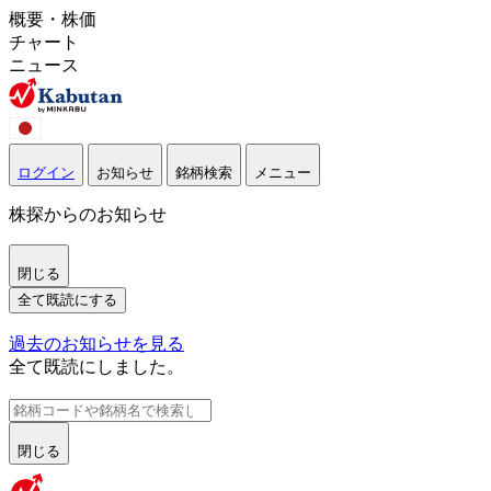
概要・株価
チャート
ニュース
ログイン
お知らせ
銘柄検索
メニュー
株探からのお知らせ
閉じる
全て既読にする
過去のお知らせを見る
全て既読にしました。
閉じる