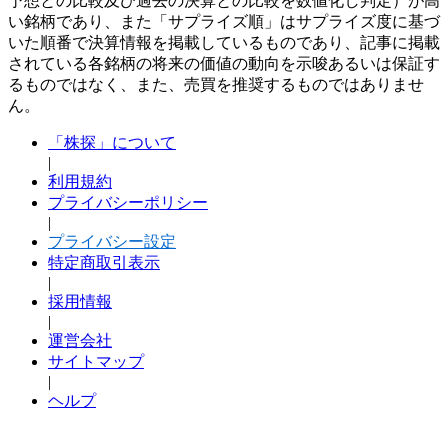
予想との比較及び過去の決算との比較を数値化し判定）が高
い銘柄であり、また「サプライズ順」はサプライズ度に基づ
いた順番で決算情報を掲載しているものであり、記事に掲載
されている各銘柄の将来の価値の動向を示唆あるいは保証す
るものではなく、また、売買を推奨するものではありませ
ん。
「株探」について
|
利用規約
プライバシーポリシー
|
プライバシー設定
特定商取引表示
|
採用情報
|
運営会社
サイトマップ
|
ヘルプ