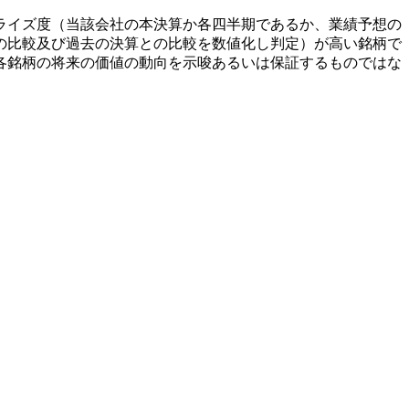
ライズ度（当該会社の本決算か各四半期であるか、業績予想の
の比較及び過去の決算との比較を数値化し判定）が高い銘柄で
各銘柄の将来の価値の動向を示唆あるいは保証するものではな