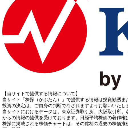
【当サイトで提供する情報について】
当サイト「株探（かぶたん）」で提供する情報は投資勧誘ま
投資の決定は、ご自身の判断でなされますようお願いいたし
当サイトにおけるデータは、東京証券取引所、大阪取引所、名古屋証券取引所、J
からの情報の提供を受けております。日経平均株価の著作権
株探に掲載される株価チャートは、その銘柄の過去の株価推