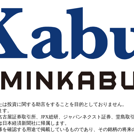
たは投資に関する助言をすることを目的としておりません。
ます。
PX総研、ジャパンネクスト証券、堂島取引所、China Investment 
は日本経済新聞社に帰属します。
移を確認する用途で掲載しているものであり、その銘柄の将来