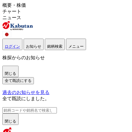
概要・株価
チャート
ニュース
ログイン
お知らせ
銘柄検索
メニュー
株探からのお知らせ
閉じる
全て既読にする
過去のお知らせを見る
全て既読にしました。
閉じる