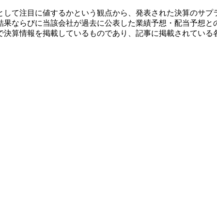
として注目に値するかという観点から、発表された決算のサプ
結果ならびに当該会社が過去に公表した業績予想・配当予想と
で決算情報を掲載しているものであり、記事に掲載されている