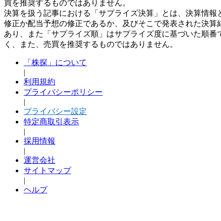
買を推奨するものではありません。
決算を扱う記事における「サプライズ決算」とは、決算情報
修正か配当予想の修正であるか、及びそこで発表された決算
あり、また「サプライズ順」はサプライズ度に基づいた順番
く、また、売買を推奨するものではありません。
「株探」について
|
利用規約
プライバシーポリシー
|
プライバシー設定
特定商取引表示
|
採用情報
|
運営会社
サイトマップ
|
ヘルプ