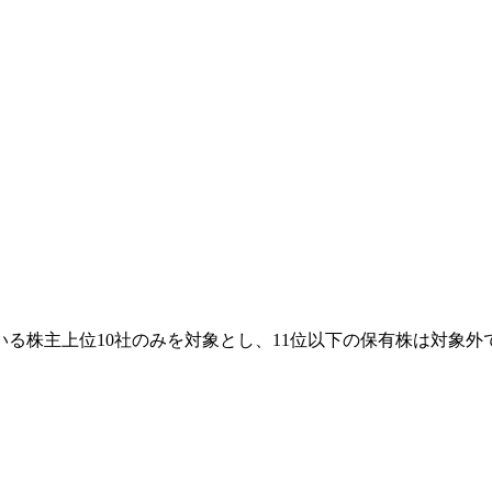
る株主上位10社のみを対象とし、11位以下の保有株は対象