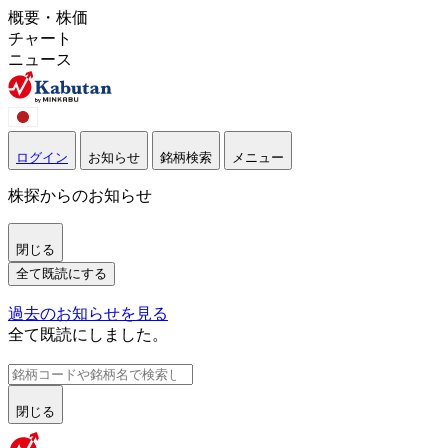
概要・株価
チャート
ニュース
ログイン
お知らせ
銘柄検索
メニュー
株探からのお知らせ
閉じる
全て既読にする
過去のお知らせを見る
全て既読にしました。
閉じる