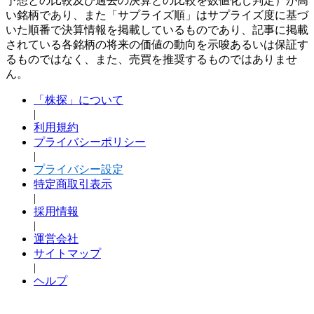
予想との比較及び過去の決算との比較を数値化し判定）が高
い銘柄であり、また「サプライズ順」はサプライズ度に基づ
いた順番で決算情報を掲載しているものであり、記事に掲載
されている各銘柄の将来の価値の動向を示唆あるいは保証す
るものではなく、また、売買を推奨するものではありませ
ん。
「株探」について
|
利用規約
プライバシーポリシー
|
プライバシー設定
特定商取引表示
|
採用情報
|
運営会社
サイトマップ
|
ヘルプ