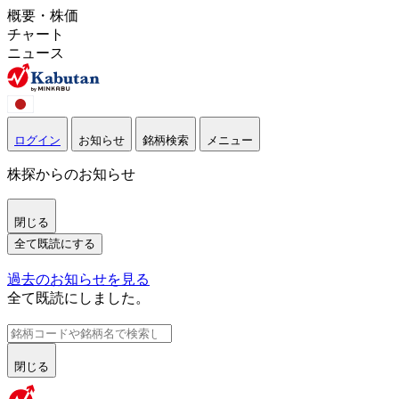
概要・株価
チャート
ニュース
ログイン
お知らせ
銘柄検索
メニュー
株探からのお知らせ
閉じる
全て既読にする
過去のお知らせを見る
全て既読にしました。
閉じる