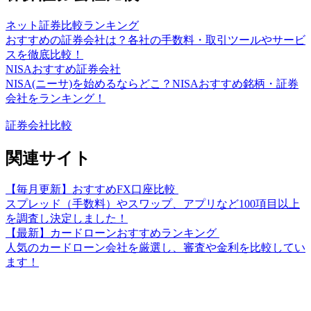
ネット証券比較ランキング
おすすめの証券会社は？各社の手数料・取引ツールやサービ
スを徹底比較！
NISAおすすめ証券会社
NISA(ニーサ)を始めるならどこ？NISAおすすめ銘柄・証券
会社をランキング！
証券会社比較
関連サイト
【毎月更新】おすすめFX口座比較
スプレッド（手数料）やスワップ、アプリなど100項目以上
を調査し決定しました！
【最新】カードローンおすすめランキング
人気のカードローン会社を厳選し、審査や金利を比較してい
ます！