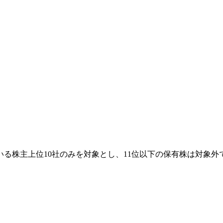
る株主上位10社のみを対象とし、11位以下の保有株は対象