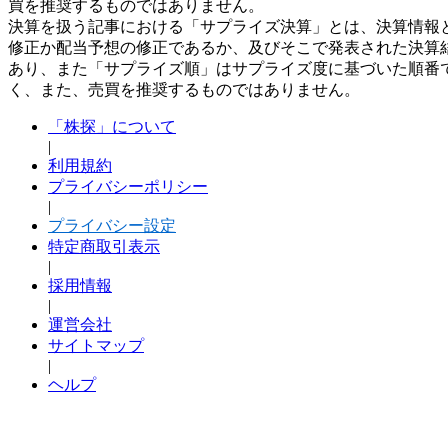
買を推奨するものではありません。
決算を扱う記事における「サプライズ決算」とは、決算情報
修正か配当予想の修正であるか、及びそこで発表された決算
あり、また「サプライズ順」はサプライズ度に基づいた順番
く、また、売買を推奨するものではありません。
「株探」について
|
利用規約
プライバシーポリシー
|
プライバシー設定
特定商取引表示
|
採用情報
|
運営会社
サイトマップ
|
ヘルプ