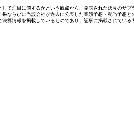
として注目に値するかという観点から、発表された決算のサプ
結果ならびに当該会社が過去に公表した業績予想・配当予想と
で決算情報を掲載しているものであり、記事に掲載されている