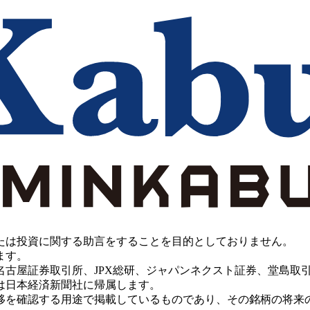
たは投資に関する助言をすることを目的としておりません。
ます。
PX総研、ジャパンネクスト証券、堂島取引所、China Investment 
は日本経済新聞社に帰属します。
移を確認する用途で掲載しているものであり、その銘柄の将来