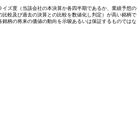
ライズ度（当該会社の本決算か各四半期であるか、業績予想の
の比較及び過去の決算との比較を数値化し判定）が高い銘柄で
各銘柄の将来の価値の動向を示唆あるいは保証するものではな