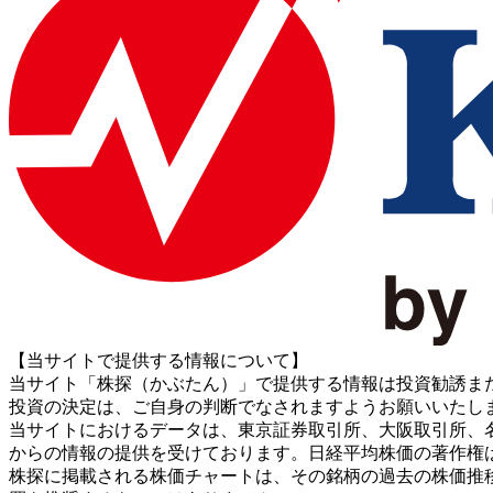
【当サイトで提供する情報について】
当サイト「株探（かぶたん）」で提供する情報は投資勧誘ま
投資の決定は、ご自身の判断でなされますようお願いいたし
当サイトにおけるデータは、東京証券取引所、大阪取引所、名古屋証券取引所、J
からの情報の提供を受けております。日経平均株価の著作権
株探に掲載される株価チャートは、その銘柄の過去の株価推