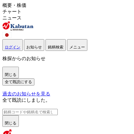
概要・株価
チャート
ニュース
ログイン
お知らせ
銘柄検索
メニュー
株探からのお知らせ
閉じる
全て既読にする
過去のお知らせを見る
全て既読にしました。
閉じる