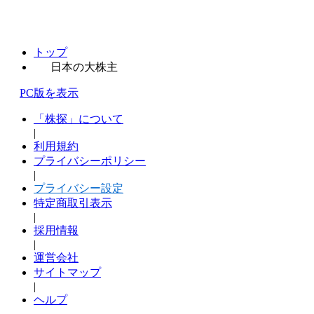
トップ
日本の大株主
PC版を表示
「株探」について
|
利用規約
プライバシーポリシー
|
プライバシー設定
特定商取引表示
|
採用情報
|
運営会社
サイトマップ
|
ヘルプ