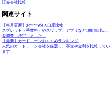
証券会社比較
関連サイト
【毎月更新】おすすめFX口座比較
スプレッド（手数料）やスワップ、アプリなど100項目以上
を調査し決定しました！
【最新】カードローンおすすめランキング
人気のカードローン会社を厳選し、審査や金利を比較してい
ます！