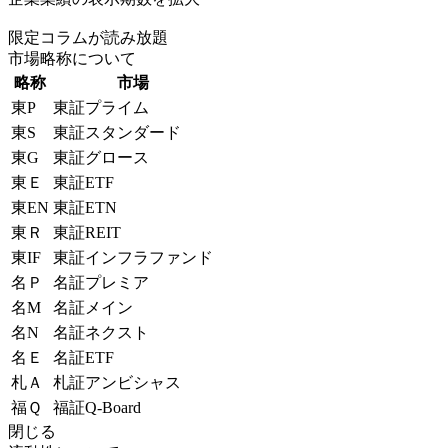
限定コラムが読み放題
市場略称について
略称
市場
東P
東証プライム
東S
東証スタンダード
東G
東証グロース
東Ｅ
東証ETF
東EN
東証ETN
東Ｒ
東証REIT
東IF
東証インフラファンド
名Ｐ
名証プレミア
名M
名証メイン
名N
名証ネクスト
名Ｅ
名証ETF
札Ａ
札証アンビシャス
福Ｑ
福証Q-Board
閉じる