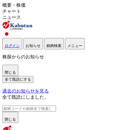
概要・株価
チャート
ニュース
ログイン
お知らせ
銘柄検索
メニュー
株探からのお知らせ
閉じる
全て既読にする
過去のお知らせを見る
全て既読にしました。
閉じる