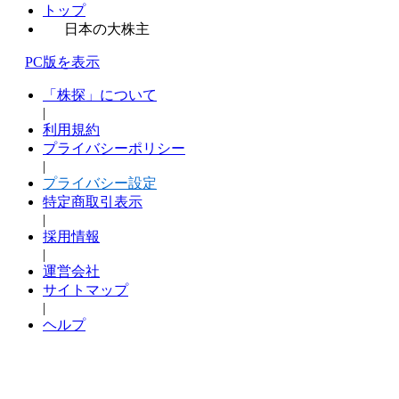
トップ
日本の大株主
PC版を表示
「株探」について
|
利用規約
プライバシーポリシー
|
プライバシー設定
特定商取引表示
|
採用情報
|
運営会社
サイトマップ
|
ヘルプ