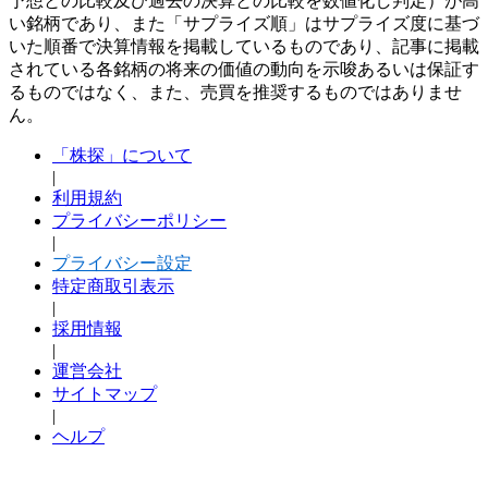
予想との比較及び過去の決算との比較を数値化し判定）が高
い銘柄であり、また「サプライズ順」はサプライズ度に基づ
いた順番で決算情報を掲載しているものであり、記事に掲載
されている各銘柄の将来の価値の動向を示唆あるいは保証す
るものではなく、また、売買を推奨するものではありませ
ん。
「株探」について
|
利用規約
プライバシーポリシー
|
プライバシー設定
特定商取引表示
|
採用情報
|
運営会社
サイトマップ
|
ヘルプ