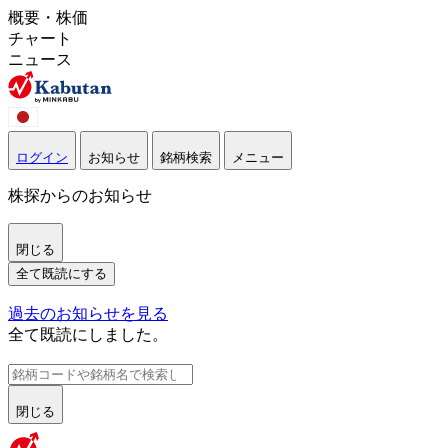
概要・株価
チャート
ニュース
ログイン
お知らせ
銘柄検索
メニュー
株探からのお知らせ
閉じる
全て既読にする
過去のお知らせを見る
全て既読にしました。
閉じる