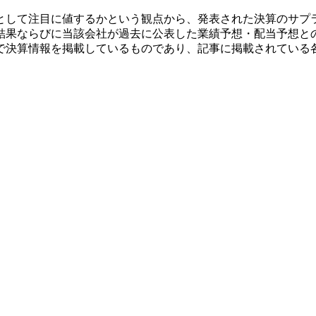
として注目に値するかという観点から、発表された決算のサプ
結果ならびに当該会社が過去に公表した業績予想・配当予想と
で決算情報を掲載しているものであり、記事に掲載されている