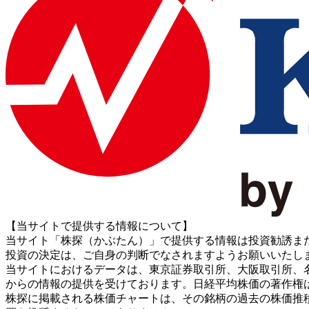
【当サイトで提供する情報について】
当サイト「株探（かぶたん）」で提供する情報は投資勧誘ま
投資の決定は、ご自身の判断でなされますようお願いいたし
当サイトにおけるデータは、東京証券取引所、大阪取引所、名古屋証券取引所、J
からの情報の提供を受けております。日経平均株価の著作権
株探に掲載される株価チャートは、その銘柄の過去の株価推