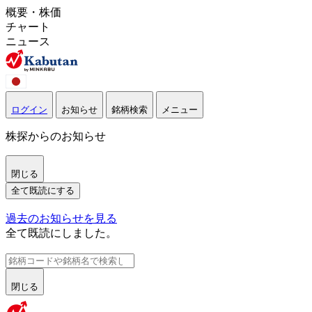
概要・株価
チャート
ニュース
ログイン
お知らせ
銘柄検索
メニュー
株探からのお知らせ
閉じる
全て既読にする
過去のお知らせを見る
全て既読にしました。
閉じる