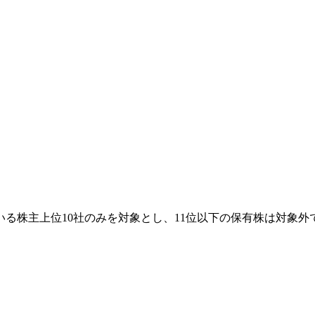
る株主上位10社のみを対象とし、11位以下の保有株は対象