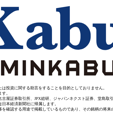
たは投資に関する助言をすることを目的としておりません。
ます。
PX総研、ジャパンネクスト証券、堂島取引所、China Investment 
は日本経済新聞社に帰属します。
移を確認する用途で掲載しているものであり、その銘柄の将来