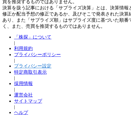
買を推奨するものではありません。
決算を扱う記事における「サプライズ決算」とは、決算情報
修正か配当予想の修正であるか、及びそこで発表された決算
あり、また「サプライズ順」はサプライズ度に基づいた順番
く、また、売買を推奨するものではありません。
「株探」について
|
利用規約
プライバシーポリシー
|
プライバシー設定
特定商取引表示
|
採用情報
|
運営会社
サイトマップ
|
ヘルプ