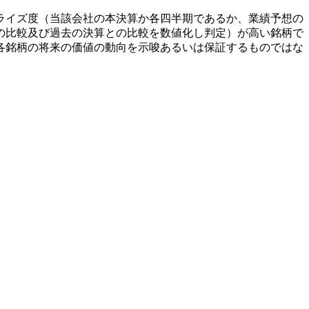
ライズ度（当該会社の本決算か各四半期であるか、業績予想の
の比較及び過去の決算との比較を数値化し判定）が高い銘柄で
各銘柄の将来の価値の動向を示唆あるいは保証するものではな