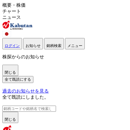
概要・株価
チャート
ニュース
ログイン
お知らせ
銘柄検索
メニュー
株探からのお知らせ
閉じる
全て既読にする
過去のお知らせを見る
全て既読にしました。
閉じる