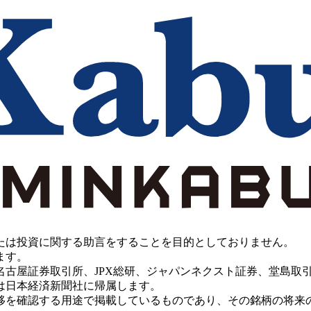
たは投資に関する助言をすることを目的としておりません。
ます。
PX総研、ジャパンネクスト証券、堂島取引所、China Investment 
は日本経済新聞社に帰属します。
移を確認する用途で掲載しているものであり、その銘柄の将来