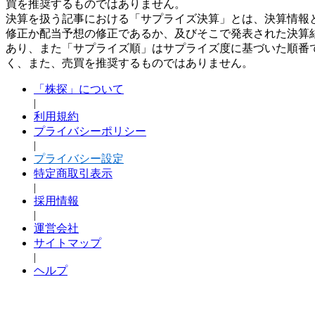
買を推奨するものではありません。
決算を扱う記事における「サプライズ決算」とは、決算情報
修正か配当予想の修正であるか、及びそこで発表された決算
あり、また「サプライズ順」はサプライズ度に基づいた順番
く、また、売買を推奨するものではありません。
「株探」について
|
利用規約
プライバシーポリシー
|
プライバシー設定
特定商取引表示
|
採用情報
|
運営会社
サイトマップ
|
ヘルプ