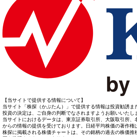
【当サイトで提供する情報について】
当サイト「株探（かぶたん）」で提供する情報は投資勧誘ま
投資の決定は、ご自身の判断でなされますようお願いいたし
当サイトにおけるデータは、東京証券取引所、大阪取引所、名古屋証券取引所、J
からの情報の提供を受けております。日経平均株価の著作権
株探に掲載される株価チャートは、その銘柄の過去の株価推