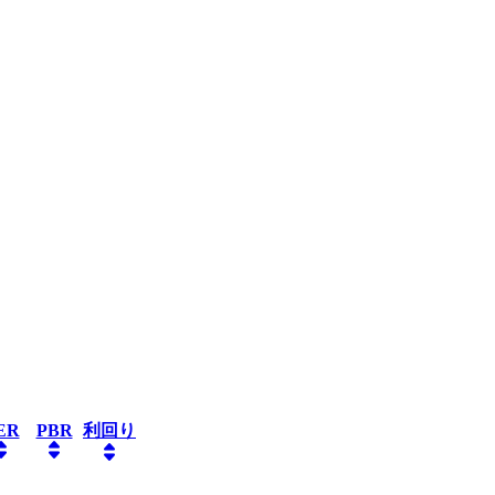
ER
PBR
利回り