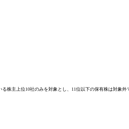
る株主上位10社のみを対象とし、11位以下の保有株は対象