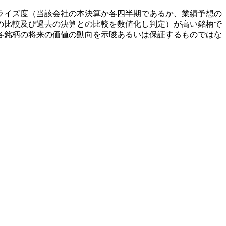
ライズ度（当該会社の本決算か各四半期であるか、業績予想の
の比較及び過去の決算との比較を数値化し判定）が高い銘柄で
各銘柄の将来の価値の動向を示唆あるいは保証するものではな