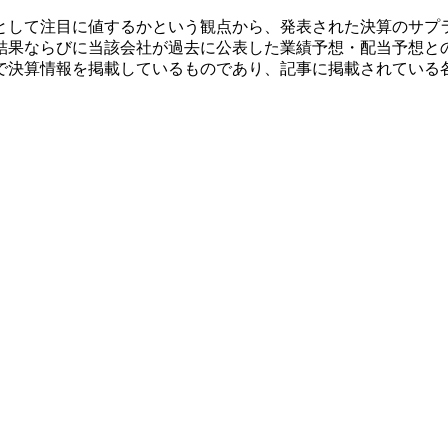
として注目に値するかという観点から、発表された決算のサプ
結果ならびに当該会社が過去に公表した業績予想・配当予想と
で決算情報を掲載しているものであり、記事に掲載されている