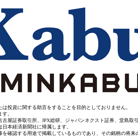
たは投資に関する助言をすることを目的としておりません。
ます。
PX総研、ジャパンネクスト証券、堂島取引所、China Investment 
は日本経済新聞社に帰属します。
移を確認する用途で掲載しているものであり、その銘柄の将来