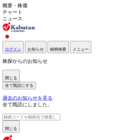
概要・株価
チャート
ニュース
ログイン
お知らせ
銘柄検索
メニュー
株探からのお知らせ
閉じる
全て既読にする
過去のお知らせを見る
全て既読にしました。
閉じる