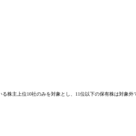
る株主上位10社のみを対象とし、11位以下の保有株は対象