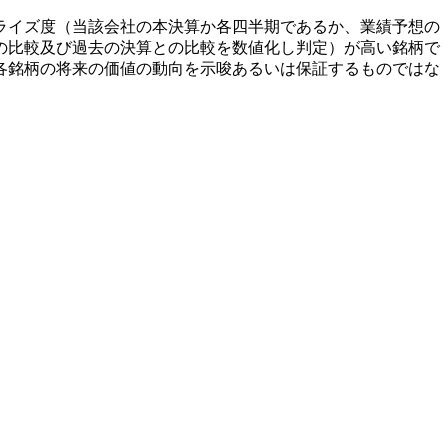
ライズ度（当該会社の本決算か各四半期であるか、業績予想の
の比較及び過去の決算との比較を数値化し判定）が高い銘柄で
各銘柄の将来の価値の動向を示唆あるいは保証するものではな