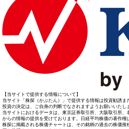
【当サイトで提供する情報について】
当サイト「株探（かぶたん）」で提供する情報は投資勧誘ま
投資の決定は、ご自身の判断でなされますようお願いいたし
当サイトにおけるデータは、東京証券取引所、大阪取引所、名古屋証券取引所、J
からの情報の提供を受けております。日経平均株価の著作権
株探に掲載される株価チャートは、その銘柄の過去の株価推