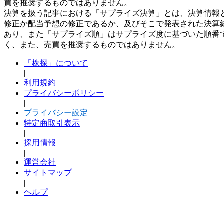
買を推奨するものではありません。
決算を扱う記事における「サプライズ決算」とは、決算情報
修正か配当予想の修正であるか、及びそこで発表された決算
あり、また「サプライズ順」はサプライズ度に基づいた順番
く、また、売買を推奨するものではありません。
「株探」について
|
利用規約
プライバシーポリシー
|
プライバシー設定
特定商取引表示
|
採用情報
|
運営会社
サイトマップ
|
ヘルプ