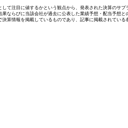
として注目に値するかという観点から、発表された決算のサプ
結果ならびに当該会社が過去に公表した業績予想・配当予想と
で決算情報を掲載しているものであり、記事に掲載されている