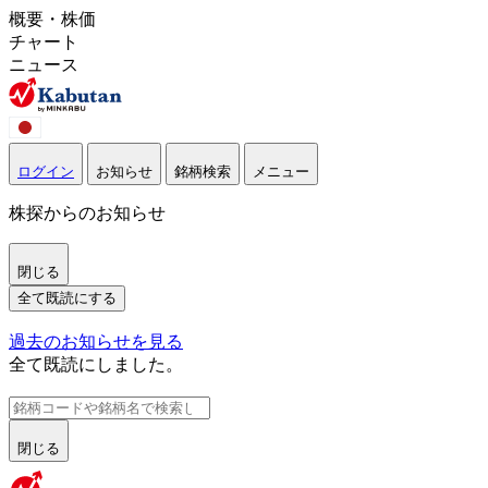
概要・株価
チャート
ニュース
ログイン
お知らせ
銘柄検索
メニュー
株探からのお知らせ
閉じる
全て既読にする
過去のお知らせを見る
全て既読にしました。
閉じる