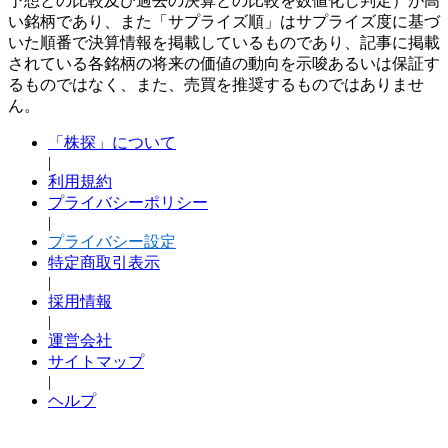
予想との比較及び過去の決算との比較を数値化し判定）が高
い銘柄であり、また「サプライズ順」はサプライズ度に基づ
いた順番で決算情報を掲載しているものであり、記事に掲載
されている各銘柄の将来の価値の動向を示唆あるいは保証す
るものではなく、また、売買を推奨するものではありませ
ん。
「株探」について
|
利用規約
プライバシーポリシー
|
プライバシー設定
特定商取引表示
|
採用情報
|
運営会社
サイトマップ
|
ヘルプ