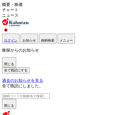
概要・株価
チャート
ニュース
ログイン
お知らせ
銘柄検索
メニュー
株探からのお知らせ
閉じる
全て既読にする
過去のお知らせを見る
全て既読にしました。
閉じる