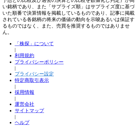
予想との比較及び過去の決算との比較を数値化し判定）が高
い銘柄であり、また「サプライズ順」はサプライズ度に基づ
いた順番で決算情報を掲載しているものであり、記事に掲載
されている各銘柄の将来の価値の動向を示唆あるいは保証す
るものではなく、また、売買を推奨するものではありませ
ん。
「株探」について
|
利用規約
プライバシーポリシー
|
プライバシー設定
特定商取引表示
|
採用情報
|
運営会社
サイトマップ
|
ヘルプ