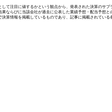
として注目に値するかという観点から、発表された決算のサプ
結果ならびに当該会社が過去に公表した業績予想・配当予想と
で決算情報を掲載しているものであり、記事に掲載されている