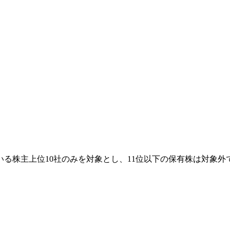
る株主上位10社のみを対象とし、11位以下の保有株は対象