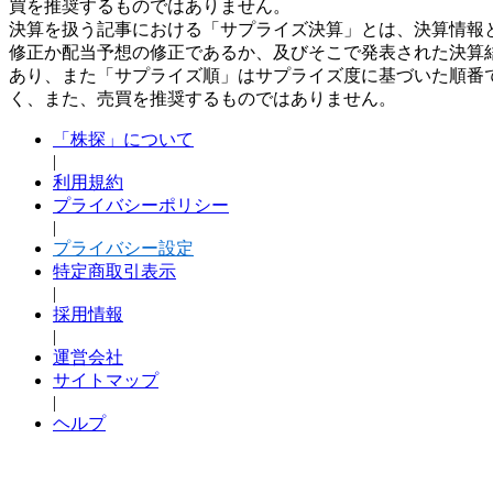
買を推奨するものではありません。
決算を扱う記事における「サプライズ決算」とは、決算情報
修正か配当予想の修正であるか、及びそこで発表された決算
あり、また「サプライズ順」はサプライズ度に基づいた順番
く、また、売買を推奨するものではありません。
「株探」について
|
利用規約
プライバシーポリシー
|
プライバシー設定
特定商取引表示
|
採用情報
|
運営会社
サイトマップ
|
ヘルプ