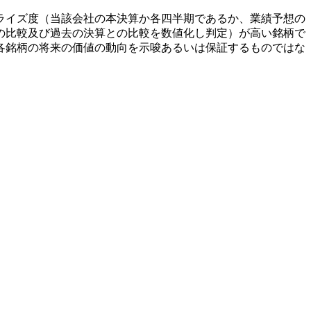
ライズ度（当該会社の本決算か各四半期であるか、業績予想の
の比較及び過去の決算との比較を数値化し判定）が高い銘柄で
各銘柄の将来の価値の動向を示唆あるいは保証するものではな