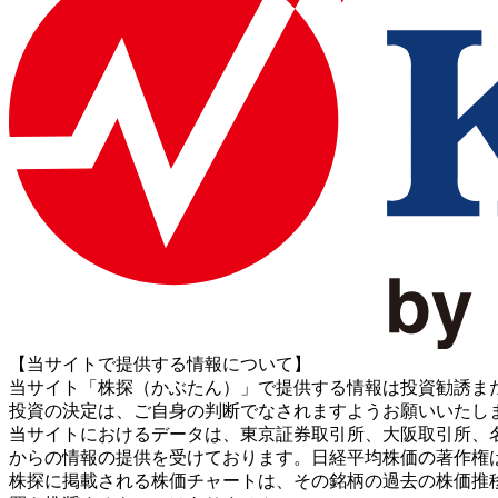
【当サイトで提供する情報について】
当サイト「株探（かぶたん）」で提供する情報は投資勧誘ま
投資の決定は、ご自身の判断でなされますようお願いいたし
当サイトにおけるデータは、東京証券取引所、大阪取引所、名古屋証券取引所、J
からの情報の提供を受けております。日経平均株価の著作権
株探に掲載される株価チャートは、その銘柄の過去の株価推