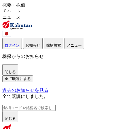
概要・株価
チャート
ニュース
ログイン
お知らせ
銘柄検索
メニュー
株探からのお知らせ
閉じる
全て既読にする
過去のお知らせを見る
全て既読にしました。
閉じる