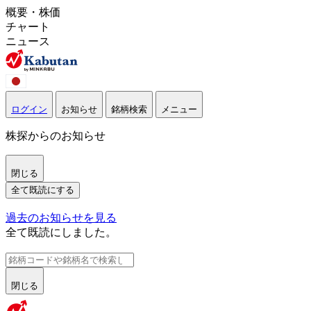
概要・株価
チャート
ニュース
ログイン
お知らせ
銘柄検索
メニュー
株探からのお知らせ
閉じる
全て既読にする
過去のお知らせを見る
全て既読にしました。
閉じる