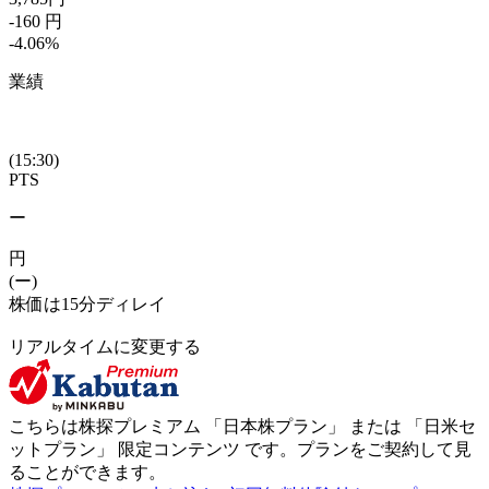
-160
円
-4.06
%
業績
(15:30)
PTS
ー
円
(ー)
株価は15分ディレイ
リアルタイムに変更する
こちらは株探プレミアム 「
日本株プラン
」 または 「
日米セ
ットプラン
」
限定コンテンツ
です。プランをご契約して見
ることができます。