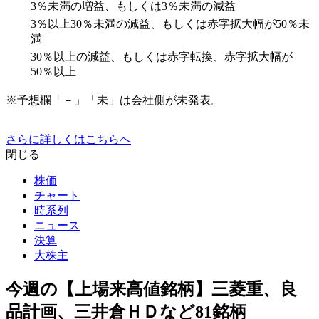
3％未満の増益、もしくは3％未満の減益
3％以上30％未満の減益、もしくは赤字拡大幅が50％未
満
30％以上の減益、もしくは赤字転換、赤字拡大幅が
50％以上
※予想欄「－」「未」は会社側が未発表。
さらに詳しくはこちらへ
閉じる
株価
チャート
時系列
ニュース
決算
大株主
今週の【上場来高値銘柄】三菱重、良
品計画、三井倉ＨＤなど81銘柄