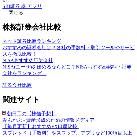
SBI証券 株 アプリ
閉じる
株探証券会社比較
ネット証券比較ランキング
おすすめの証券会社は？各社の手数料・取引ツールやサービ
スを徹底比較！
NISAおすすめ証券会社
NISA(ニーサ)を始めるならどこ？NISAおすすめ銘柄・証券
会社をランキング！
証券会社比較
関連サイト
朝日工の【株価予想】
みんかぶ - 資産形成のための情報メディア
【毎月更新】おすすめFX口座比較
スプレッド（手数料）やスワップ、アプリなど100項目以上