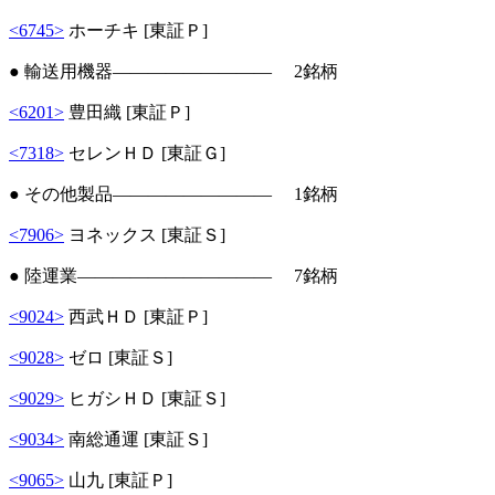
<6745>
ホーチキ [東証Ｐ]
● 輸送用機器――――――――― 2銘柄
<6201>
豊田織 [東証Ｐ]
<7318>
セレンＨＤ [東証Ｇ]
● その他製品――――――――― 1銘柄
<7906>
ヨネックス [東証Ｓ]
● 陸運業――――――――――― 7銘柄
<9024>
西武ＨＤ [東証Ｐ]
<9028>
ゼロ [東証Ｓ]
<9029>
ヒガシＨＤ [東証Ｓ]
<9034>
南総通運 [東証Ｓ]
<9065>
山九 [東証Ｐ]