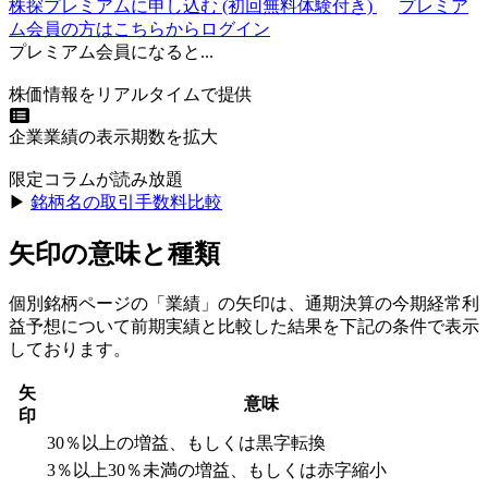
株探プレミアムに申し込む
(初回無料体験付き)
プレミア
ム会員の方はこちらからログイン
プレミアム会員になると...
株価情報をリアルタイムで提供
企業業績の表示期数を拡大
限定コラムが読み放題
▶︎
銘柄名の取引手数料比較
矢印の意味と種類
個別銘柄ページの「業績」の矢印は、通期決算の今期経常利
益予想について前期実績と比較した結果を下記の条件で表示
しております。
矢
意味
印
30％以上の増益、もしくは黒字転換
3％以上30％未満の増益、もしくは赤字縮小