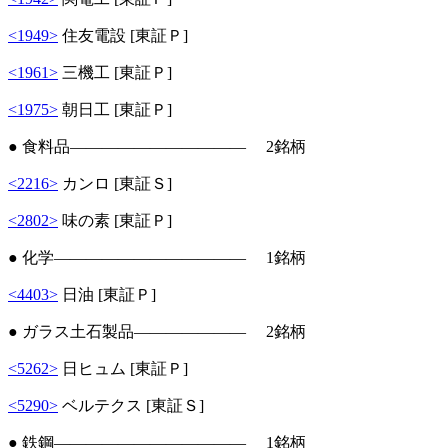
<1949>
住友電設 [東証Ｐ]
<1961>
三機工 [東証Ｐ]
<1975>
朝日工 [東証Ｐ]
● 食料品――――――――――― 2銘柄
<2216>
カンロ [東証Ｓ]
<2802>
味の素 [東証Ｐ]
● 化学―――――――――――― 1銘柄
<4403>
日油 [東証Ｐ]
● ガラス土石製品――――――― 2銘柄
<5262>
日ヒュム [東証Ｐ]
<5290>
ベルテクス [東証Ｓ]
● 鉄鋼―――――――――――― 1銘柄