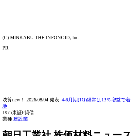
(C) MINKABU THE INFONOID, Inc.
PR
決算new！
2026/08/04 発表
4-6月期(1Q)経常は13％増益で着
地
1975
東証P
貸借
業種
建設業
朝日工業社
株価材料ニュース