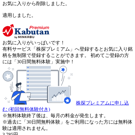
お気に入りから削除しました。
適用しました。
お気に入りがいっぱいです！
有料サービス「株探プレミアム」へ登録するとお気に入り銘
柄を無制限で登録することができます。 初めてご登録の方
には「30日間無料体験」実施中！
株探プレミアムに申し込
む
(初回無料体験付き)
※無料体験終了後は、毎月の料金が発生します。
※過去に「30日間無料体験」をご利用になった方には無料体
験は適用されません。
3,785
円