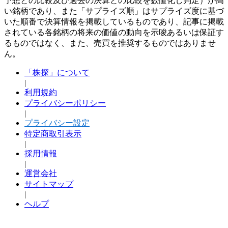
予想との比較及び過去の決算との比較を数値化し判定）が高
い銘柄であり、また「サプライズ順」はサプライズ度に基づ
いた順番で決算情報を掲載しているものであり、記事に掲載
されている各銘柄の将来の価値の動向を示唆あるいは保証す
るものではなく、また、売買を推奨するものではありませ
ん。
「株探」について
|
利用規約
プライバシーポリシー
|
プライバシー設定
特定商取引表示
|
採用情報
|
運営会社
サイトマップ
|
ヘルプ