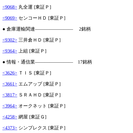
<9068>
丸全運 [東証Ｐ]
<9069>
センコーＨＤ [東証Ｐ]
● 倉庫運輸関連―――――――― 2銘柄
<9302>
三井倉ＨＤ [東証Ｐ]
<9364>
上組 [東証Ｐ]
● 情報・通信業―――――――― 17銘柄
<3626>
ＴＩＳ [東証Ｐ]
<3661>
エムアップ [東証Ｐ]
<3817>
ＳＲＡＨＤ [東証Ｐ]
<3964>
オークネット [東証Ｐ]
<4258>
網屋 [東証Ｇ]
<4373>
シンプレクス [東証Ｐ]