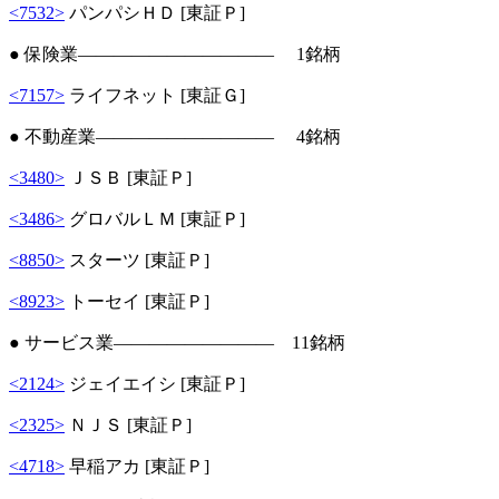
<7532>
パンパシＨＤ [東証Ｐ]
● 保険業――――――――――― 1銘柄
<7157>
ライフネット [東証Ｇ]
● 不動産業―――――――――― 4銘柄
<3480>
ＪＳＢ [東証Ｐ]
<3486>
グロバルＬＭ [東証Ｐ]
<8850>
スターツ [東証Ｐ]
<8923>
トーセイ [東証Ｐ]
● サービス業――――――――― 11銘柄
<2124>
ジェイエイシ [東証Ｐ]
<2325>
ＮＪＳ [東証Ｐ]
<4718>
早稲アカ [東証Ｐ]