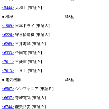
<5444>
大和工 [東証Ｐ]
● 機械―――――――――――― 6銘柄
<1909>
日本ドライ [東証Ｓ]
<6226>
守谷輸送機 [東証Ｓ]
<6269>
三井海洋 [東証Ｐ]
<6333>
帝国電 [東証Ｐ]
<7011>
三菱重 [東証Ｐ]
<7013>
ＩＨＩ [東証Ｐ]
● 電気機器―――――――――― 4銘柄
<6507>
シンフォニア [東証Ｐ]
<6637>
寺崎電気 [東証Ｓ]
<6744>
能美防災 [東証Ｐ]