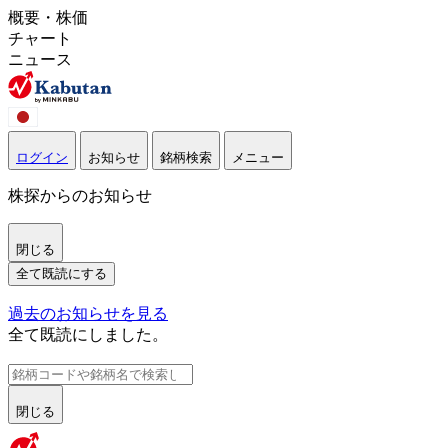
概要・株価
チャート
ニュース
ログイン
お知らせ
銘柄検索
メニュー
株探からのお知らせ
閉じる
全て既読にする
過去のお知らせを見る
全て既読にしました。
閉じる