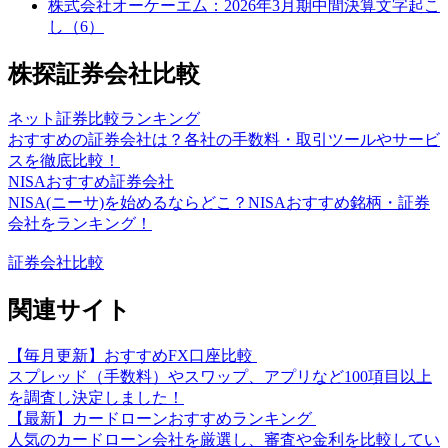
株式会社オーケーエム：2026年3月期中間決算文字起こ
し（6）
株探証券会社比較
ネット証券比較ランキング
おすすめの証券会社は？各社の手数料・取引ツールやサービ
スを徹底比較！
NISAおすすめ証券会社
NISA(ニーサ)を始めるならどこ？NISAおすすめ銘柄・証券
会社をランキング！
証券会社比較
関連サイト
【毎月更新】おすすめFX口座比較
スプレッド（手数料）やスワップ、アプリなど100項目以上
を調査し決定しました！
【最新】カードローンおすすめランキング
人気のカードローン会社を厳選し、審査や金利を比較してい