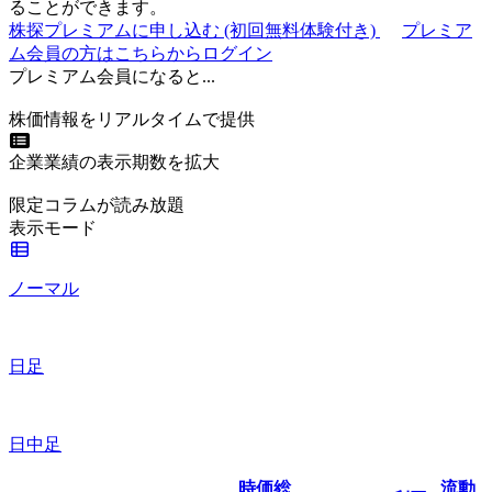
ることができます。
株探プレミアムに申し込む
(初回無料体験付き)
プレミア
ム会員の方はこちらからログイン
プレミアム会員になると...
株価情報をリアルタイムで提供
企業業績の表示期数を拡大
限定コラムが読み放題
表示モード
ノーマル
日足
日中足
時価総
流動