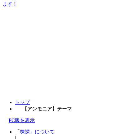
ます！
トップ
【アンモニア】テーマ
PC版を表示
「株探」について
|