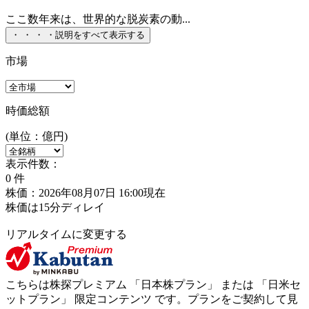
ここ数年来は、世界的な脱炭素の動...
・
・
・
・
説明をすべて表示する
市場
時価総額
(単位：億円)
表示件数：
0
件
株価：2026年08月07日 16:00現在
株価は15分ディレイ
リアルタイムに変更する
こちらは株探プレミアム 「
日本株プラン
」 または 「
日米セ
ットプラン
」
限定コンテンツ
です。プランをご契約して見