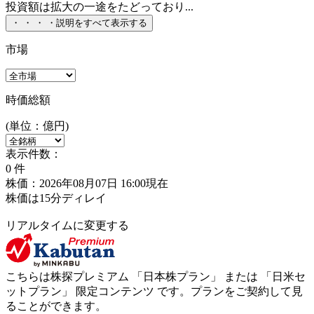
投資額は拡大の一途をたどっており...
・
・
・
・
説明をすべて表示する
市場
時価総額
(単位：億円)
表示件数：
0
件
株価：2026年08月07日 16:00現在
株価は15分ディレイ
リアルタイムに変更する
こちらは株探プレミアム 「
日本株プラン
」 または 「
日米セ
ットプラン
」
限定コンテンツ
です。プランをご契約して見
ることができます。