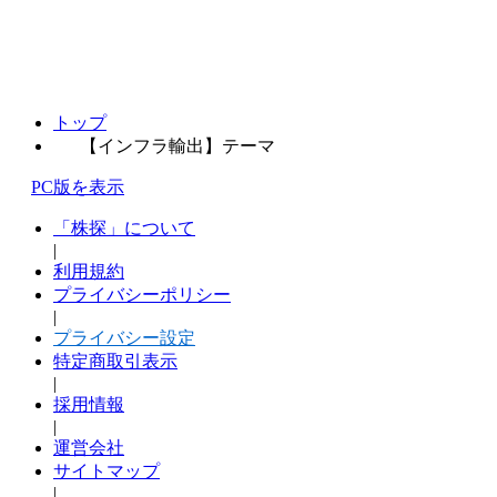
トップ
【インフラ輸出】テーマ
PC版を表示
「株探」について
|
利用規約
プライバシーポリシー
|
プライバシー設定
特定商取引表示
|
採用情報
|
運営会社
サイトマップ
|