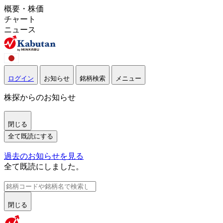
概要・株価
チャート
ニュース
ログイン
お知らせ
銘柄検索
メニュー
株探からのお知らせ
閉じる
全て既読にする
過去のお知らせを見る
全て既読にしました。
閉じる