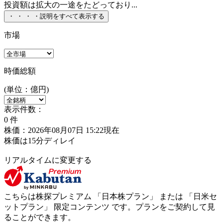
投資額は拡大の一途をたどっており...
・
・
・
・
説明をすべて表示する
市場
時価総額
(単位：億円)
表示件数：
0
件
株価：2026年08月07日 15:22現在
株価は15分ディレイ
リアルタイムに変更する
こちらは株探プレミアム 「
日本株プラン
」 または 「
日米セ
ットプラン
」
限定コンテンツ
です。プランをご契約して見
ることができます。