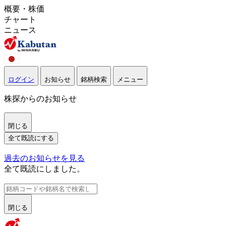
概要・株価
チャート
ニュース
ログイン
お知らせ
銘柄検索
メニュー
株探からのお知らせ
閉じる
全て既読にする
過去のお知らせを見る
全て既読にしました。
閉じる