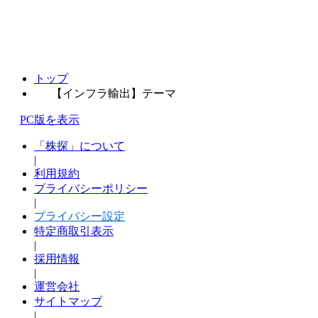
トップ
【インフラ輸出】テーマ
PC版を表示
「株探」について
|
利用規約
プライバシーポリシー
|
プライバシー設定
特定商取引表示
|
採用情報
|
運営会社
サイトマップ
|