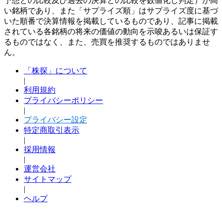
予想との比較及び過去の決算との比較を数値化し判定）が高
い銘柄であり、また「サプライズ順」はサプライズ度に基づ
いた順番で決算情報を掲載しているものであり、記事に掲載
されている各銘柄の将来の価値の動向を示唆あるいは保証す
るものではなく、また、売買を推奨するものではありませ
ん。
「株探」について
|
利用規約
プライバシーポリシー
|
プライバシー設定
特定商取引表示
|
採用情報
|
運営会社
サイトマップ
|
ヘルプ