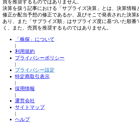
買を推奨するものではありません。
決算を扱う記事における「サプライズ決算」とは、決算情報
修正か配当予想の修正であるか、及びそこで発表された決算
あり、また「サプライズ順」はサプライズ度に基づいた順番
く、また、売買を推奨するものではありません。
「株探」について
|
利用規約
プライバシーポリシー
|
プライバシー設定
特定商取引表示
|
採用情報
|
運営会社
サイトマップ
|
ヘルプ