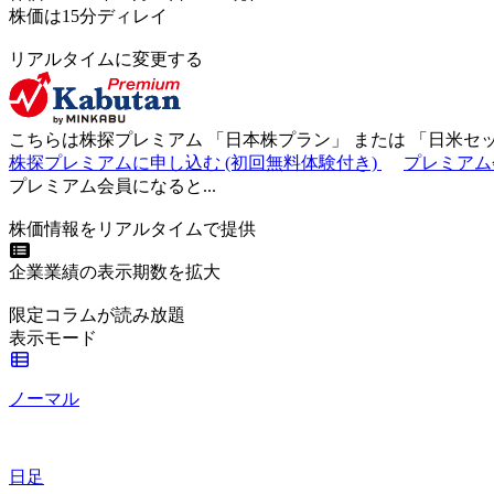
株価は15分ディレイ
リアルタイムに変更する
こちらは株探プレミアム 「
日本株プラン
」 または 「
日米セ
株探プレミアムに申し込む
(初回無料体験付き)
プレミアム
プレミアム会員になると...
株価情報をリアルタイムで提供
企業業績の表示期数を拡大
限定コラムが読み放題
表示モード
ノーマル
日足