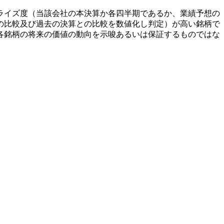
ライズ度（当該会社の本決算か各四半期であるか、業績予想の
の比較及び過去の決算との比較を数値化し判定）が高い銘柄で
各銘柄の将来の価値の動向を示唆あるいは保証するものではな