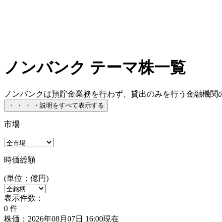
ノンバンク テーマ株一覧
ノンバンクは預貯金業務を行わず、貸出のみを行う金融機関のこ
・
・
・
・
説明をすべて表示する
市場
時価総額
(単位：億円)
表示件数：
0
件
株価：2026年08月07日 16:00現在