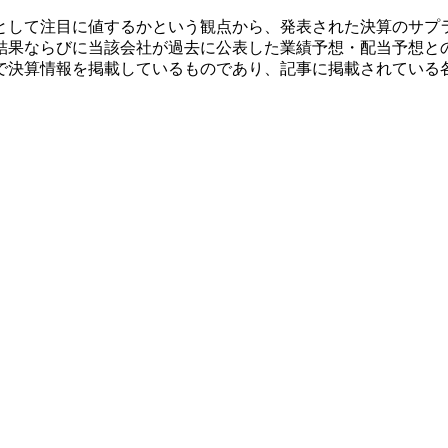
として注目に値するかという観点から、発表された決算のサプ
結果ならびに当該会社が過去に公表した業績予想・配当予想と
で決算情報を掲載しているものであり、記事に掲載されている