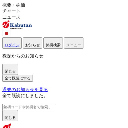
概要・株価
チャート
ニュース
ログイン
お知らせ
銘柄検索
メニュー
株探からのお知らせ
閉じる
全て既読にする
過去のお知らせを見る
全て既読にしました。
閉じる