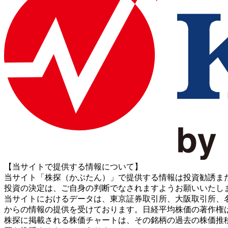
【当サイトで提供する情報について】
当サイト「株探（かぶたん）」で提供する情報は投資勧誘ま
投資の決定は、ご自身の判断でなされますようお願いいたし
当サイトにおけるデータは、東京証券取引所、大阪取引所、名古屋証券取引所、J
からの情報の提供を受けております。日経平均株価の著作権
株探に掲載される株価チャートは、その銘柄の過去の株価推