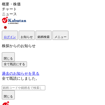
概要・株価
チャート
ニュース
ログイン
お知らせ
銘柄検索
メニュー
株探からのお知らせ
閉じる
全て既読にする
過去のお知らせを見る
全て既読にしました。
閉じる