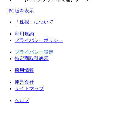
PC版を表示
「株探」について
|
利用規約
プライバシーポリシー
|
プライバシー設定
特定商取引表示
|
採用情報
|
運営会社
サイトマップ
|
ヘルプ