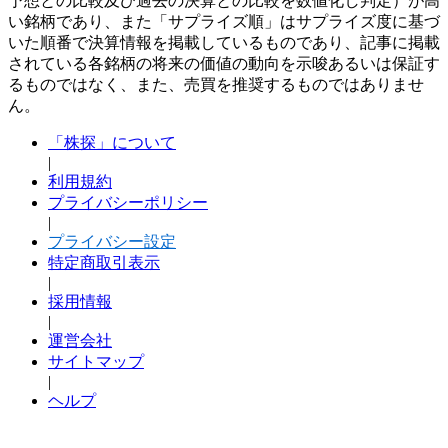
予想との比較及び過去の決算との比較を数値化し判定）が高
い銘柄であり、また「サプライズ順」はサプライズ度に基づ
いた順番で決算情報を掲載しているものであり、記事に掲載
されている各銘柄の将来の価値の動向を示唆あるいは保証す
るものではなく、また、売買を推奨するものではありませ
ん。
「株探」について
|
利用規約
プライバシーポリシー
|
プライバシー設定
特定商取引表示
|
採用情報
|
運営会社
サイトマップ
|
ヘルプ