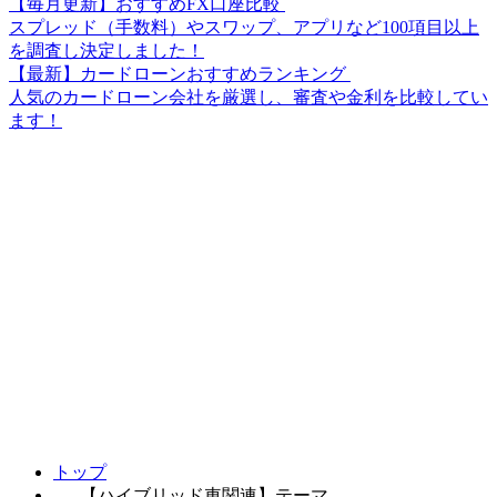
【毎月更新】おすすめFX口座比較
スプレッド（手数料）やスワップ、アプリなど100項目以上
を調査し決定しました！
【最新】カードローンおすすめランキング
人気のカードローン会社を厳選し、審査や金利を比較してい
ます！
トップ
【ハイブリッド車関連】テーマ