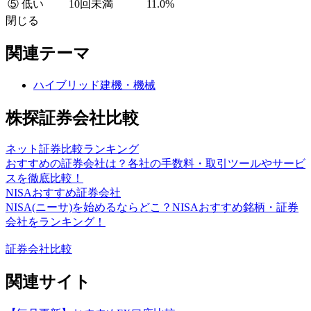
⑤ 低い
10回未満
11.0%
閉じる
関連テーマ
ハイブリッド建機・機械
株探証券会社比較
ネット証券比較ランキング
おすすめの証券会社は？各社の手数料・取引ツールやサービ
スを徹底比較！
NISAおすすめ証券会社
NISA(ニーサ)を始めるならどこ？NISAおすすめ銘柄・証券
会社をランキング！
証券会社比較
関連サイト