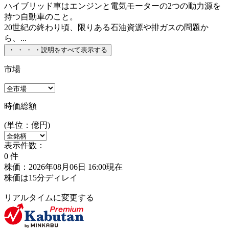
ハイブリッド車はエンジンと電気モーターの2つの動力源を
持つ自動車のこと。
20世紀の終わり頃、限りある石油資源や排ガスの問題か
ら、...
・
・
・
・
説明をすべて表示する
市場
時価総額
(単位：億円)
表示件数：
0
件
株価：2026年08月06日 16:00現在
株価は15分ディレイ
リアルタイムに変更する