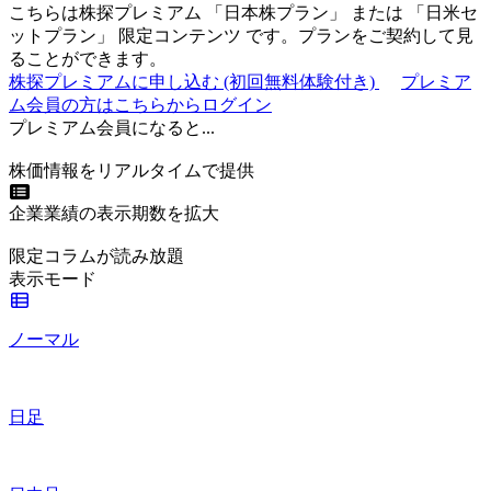
こちらは株探プレミアム 「
日本株プラン
」 または 「
日米セ
ットプラン
」
限定コンテンツ
です。プランをご契約して見
ることができます。
株探プレミアムに申し込む
(初回無料体験付き)
プレミア
ム会員の方はこちらからログイン
プレミアム会員になると...
株価情報をリアルタイムで提供
企業業績の表示期数を拡大
限定コラムが読み放題
表示モード
ノーマル
日足