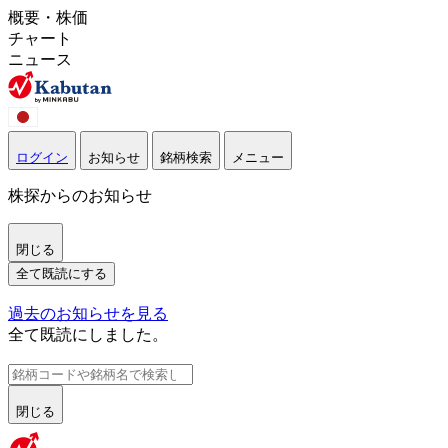
概要・株価
チャート
ニュース
ログイン
お知らせ
銘柄検索
メニュー
株探からのお知らせ
閉じる
全て既読にする
過去のお知らせを見る
全て既読にしました。
閉じる