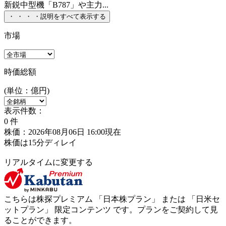
新鋭中型機「B787」や主力...
・
・
・
・
説明をすべて表示する
市場
時価総額
(単位：億円)
表示件数：
0
件
株価：2026年08月06日 16:00現在
株価は15分ディレイ
リアルタイムに変更する
こちらは株探プレミアム 「
日本株プラン
」 または 「
日米セ
ットプラン
」
限定コンテンツ
です。プランをご契約して見
ることができます。