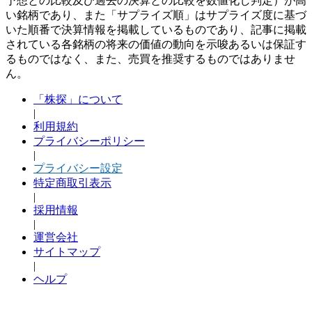
予想との比較及び過去の決算との比較を数値化し判定）が高
い銘柄であり、また「サプライズ順」はサプライズ度に基づ
いた順番で決算情報を掲載しているものであり、記事に掲載
されている各銘柄の将来の価値の動向を示唆あるいは保証す
るものではなく、また、売買を推奨するものではありませ
ん。
「株探」について
|
利用規約
プライバシーポリシー
|
プライバシー設定
特定商取引表示
|
採用情報
|
運営会社
サイトマップ
|
ヘルプ