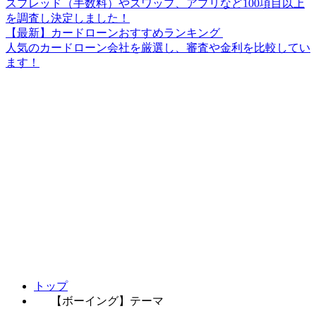
スプレッド（手数料）やスワップ、アプリなど100項目以上
を調査し決定しました！
【最新】カードローンおすすめランキング
人気のカードローン会社を厳選し、審査や金利を比較してい
ます！
トップ
【ボーイング】テーマ