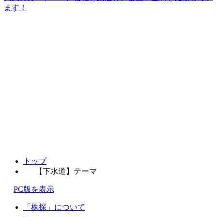
ます！
トップ
【下水道】テーマ
PC版を表示
「株探」について
|