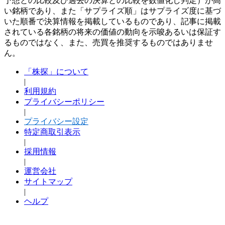
予想との比較及び過去の決算との比較を数値化し判定）が高
い銘柄であり、また「サプライズ順」はサプライズ度に基づ
いた順番で決算情報を掲載しているものであり、記事に掲載
されている各銘柄の将来の価値の動向を示唆あるいは保証す
るものではなく、また、売買を推奨するものではありませ
ん。
「株探」について
|
利用規約
プライバシーポリシー
|
プライバシー設定
特定商取引表示
|
採用情報
|
運営会社
サイトマップ
|
ヘルプ