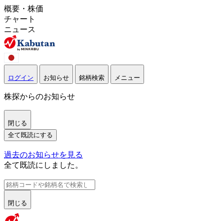
概要・株価
チャート
ニュース
ログイン
お知らせ
銘柄検索
メニュー
株探からのお知らせ
閉じる
全て既読にする
過去のお知らせを見る
全て既読にしました。
閉じる