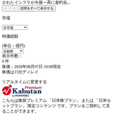
されたインフラが今後一斉に老朽化...
・
・
・
・
説明をすべて表示する
市場
時価総額
(単位：億円)
表示件数：
0
件
株価：2026年08月07日 16:00現在
株価は15分ディレイ
リアルタイムに変更する
こちらは株探プレミアム 「
日本株プラン
」 または 「
日米セ
ットプラン
」
限定コンテンツ
です。プランをご契約して見
ることができます。