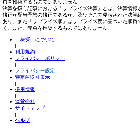
買を推奨するものではありません。
決算を扱う記事における「サプライズ決算」とは、決算情報
修正か配当予想の修正であるか、及びそこで発表された決算
あり、また「サプライズ順」はサプライズ度に基づいた順番
く、また、売買を推奨するものではありません。
「株探」について
|
利用規約
プライバシーポリシー
|
プライバシー設定
特定商取引表示
|
採用情報
|
運営会社
サイトマップ
|
ヘルプ