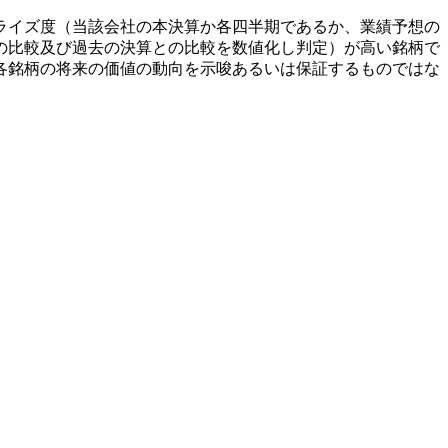
ライズ度（当該会社の本決算か各四半期であるか、業績予想の
の比較及び過去の決算との比較を数値化し判定）が高い銘柄で
各銘柄の将来の価値の動向を示唆あるいは保証するものではな