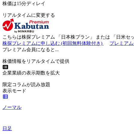
株価は15分ディレイ
リアルタイムに変更する
こちらは株探プレミアム 「
日本株プラン
」 または 「
日米セ
株探プレミアムに申し込む
(初回無料体験付き)
プレミアム
プレミアム会員になると...
株価情報をリアルタイムで提供
企業業績の表示期数を拡大
限定コラムが読み放題
表示モード
ノーマル
日足