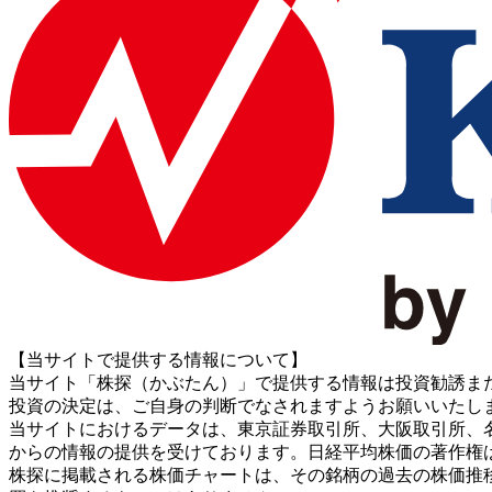
【当サイトで提供する情報について】
当サイト「株探（かぶたん）」で提供する情報は投資勧誘ま
投資の決定は、ご自身の判断でなされますようお願いいたし
当サイトにおけるデータは、東京証券取引所、大阪取引所、名古屋証券取引所、J
からの情報の提供を受けております。日経平均株価の著作権
株探に掲載される株価チャートは、その銘柄の過去の株価推