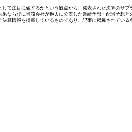
として注目に値するかという観点から、発表された決算のサプ
結果ならびに当該会社が過去に公表した業績予想・配当予想と
で決算情報を掲載しているものであり、記事に掲載されている