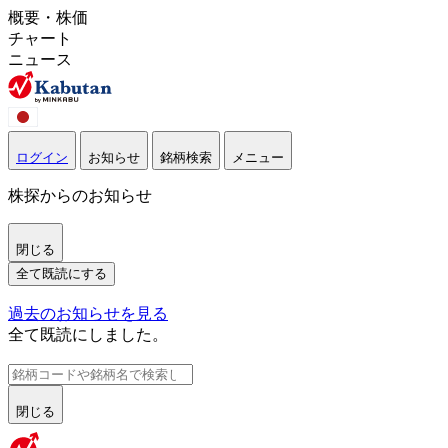
概要・株価
チャート
ニュース
ログイン
お知らせ
銘柄検索
メニュー
株探からのお知らせ
閉じる
全て既読にする
過去のお知らせを見る
全て既読にしました。
閉じる