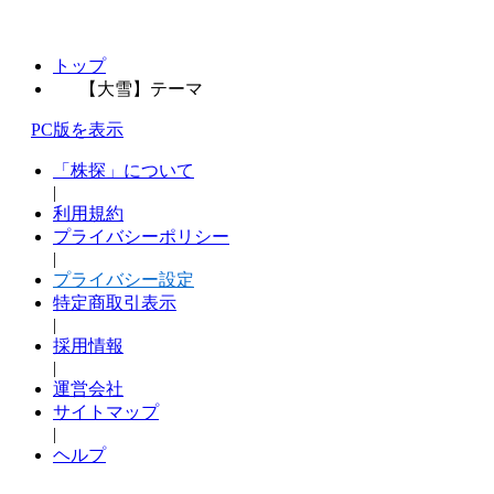
トップ
【大雪】テーマ
PC版を表示
「株探」について
|
利用規約
プライバシーポリシー
|
プライバシー設定
特定商取引表示
|
採用情報
|
運営会社
サイトマップ
|
ヘルプ