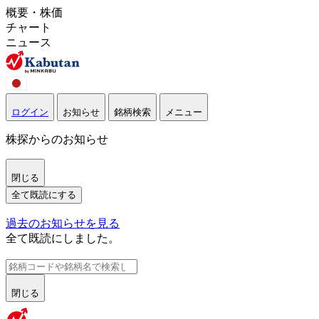
概要・株価
チャート
ニュース
ログイン
お知らせ
銘柄検索
メニュー
株探からのお知らせ
閉じる
全て既読にする
過去のお知らせを見る
全て既読にしました。
閉じる