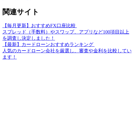
関連サイト
【毎月更新】おすすめFX口座比較
スプレッド（手数料）やスワップ、アプリなど100項目以上
を調査し決定しました！
【最新】カードローンおすすめランキング
人気のカードローン会社を厳選し、審査や金利を比較してい
ます！