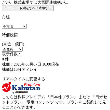
だが、株式市場では大雪関連銘柄が...
・
・
・
・
説明をすべて表示する
市場
時価総額
(単位：億円)
表示件数：
0
件
株価：2026年08月07日 16:00現在
株価は15分ディレイ
リアルタイムに変更する
こちらは株探プレミアム 「
日本株プラン
」 または 「
日米セ
ットプラン
」
限定コンテンツ
です。プランをご契約して見
ることができます。