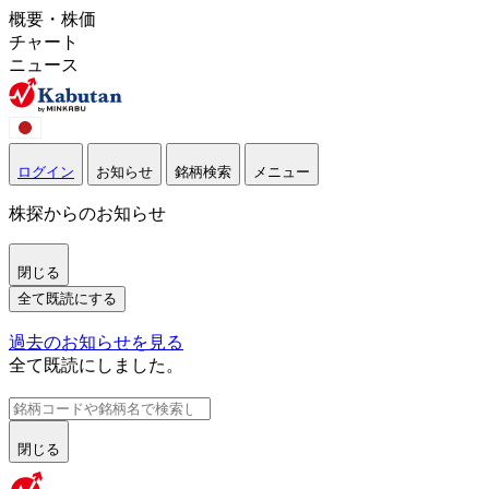
概要・株価
チャート
ニュース
ログイン
お知らせ
銘柄検索
メニュー
株探からのお知らせ
閉じる
全て既読にする
過去のお知らせを見る
全て既読にしました。
閉じる