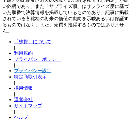
予想との比較及び過去の決算との比較を数値化し判定）が高
い銘柄であり、また「サプライズ順」はサプライズ度に基づ
いた順番で決算情報を掲載しているものであり、記事に掲載
されている各銘柄の将来の価値の動向を示唆あるいは保証す
るものではなく、また、売買を推奨するものではありませ
ん。
「株探」について
|
利用規約
プライバシーポリシー
|
プライバシー設定
特定商取引表示
|
採用情報
|
運営会社
サイトマップ
|
ヘルプ