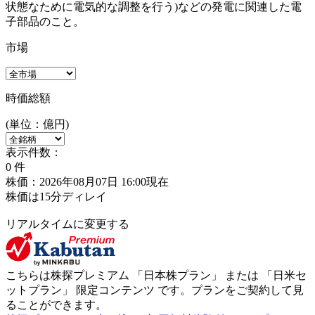
状態なために電気的な調整を行う)などの発電に関連した電
子部品のこと。
市場
時価総額
(単位：億円)
表示件数：
0
件
株価：2026年08月07日 16:00現在
株価は15分ディレイ
リアルタイムに変更する
こちらは株探プレミアム 「
日本株プラン
」 または 「
日米セ
ットプラン
」
限定コンテンツ
です。プランをご契約して見
ることができます。