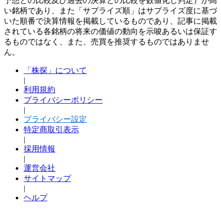
予想との比較及び過去の決算との比較を数値化し判定）が高
い銘柄であり、また「サプライズ順」はサプライズ度に基づ
いた順番で決算情報を掲載しているものであり、記事に掲載
されている各銘柄の将来の価値の動向を示唆あるいは保証す
るものではなく、また、売買を推奨するものではありませ
ん。
「株探」について
|
利用規約
プライバシーポリシー
|
プライバシー設定
特定商取引表示
|
採用情報
|
運営会社
サイトマップ
|
ヘルプ