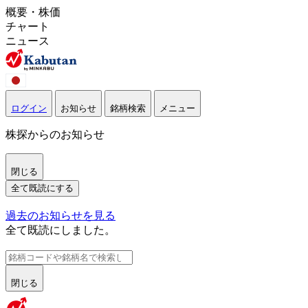
概要・株価
チャート
ニュース
ログイン
お知らせ
銘柄検索
メニュー
株探からのお知らせ
閉じる
全て既読にする
過去のお知らせを見る
全て既読にしました。
閉じる