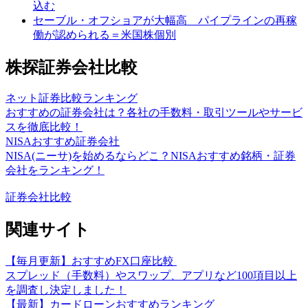
込む
セーブル・オフショアが大幅高 パイプラインの再稼
働が認められる＝米国株個別
株探証券会社比較
ネット証券比較ランキング
おすすめの証券会社は？各社の手数料・取引ツールやサービ
スを徹底比較！
NISAおすすめ証券会社
NISA(ニーサ)を始めるならどこ？NISAおすすめ銘柄・証券
会社をランキング！
証券会社比較
関連サイト
【毎月更新】おすすめFX口座比較
スプレッド（手数料）やスワップ、アプリなど100項目以上
を調査し決定しました！
【最新】カードローンおすすめランキング