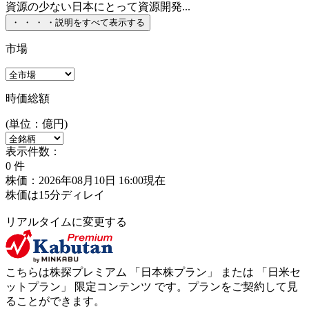
資源の少ない日本にとって資源開発...
・
・
・
・
説明をすべて表示する
市場
時価総額
(単位：億円)
表示件数：
0
件
株価：2026年08月10日 16:00現在
株価は15分ディレイ
リアルタイムに変更する
こちらは株探プレミアム 「
日本株プラン
」 または 「
日米セ
ットプラン
」
限定コンテンツ
です。プランをご契約して見
ることができます。