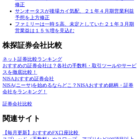
修正
サンオータスが後場カイ気配、２１年４月期営業利益
予想を上方修正
ファミリーは一時Ｓ高、未定としていた２１年３月期
営業益は１５％増を見込む
株探証券会社比較
ネット証券比較ランキング
おすすめの証券会社は？各社の手数料・取引ツールやサービ
スを徹底比較！
NISAおすすめ証券会社
NISA(ニーサ)を始めるならどこ？NISAおすすめ銘柄・証券
会社をランキング！
証券会社比較
関連サイト
【毎月更新】おすすめFX口座比較