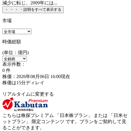
減少に転じ、2009年には...
・
・
・
・
説明をすべて表示する
市場
時価総額
(単位：億円)
表示件数：
0
件
株価：2026年08月06日 16:00現在
株価は15分ディレイ
リアルタイムに変更する
こちらは株探プレミアム 「
日本株プラン
」 または 「
日米セ
ットプラン
」
限定コンテンツ
です。プランをご契約して見
ることができます。