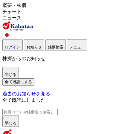
概要・株価
チャート
ニュース
ログイン
お知らせ
銘柄検索
メニュー
株探からのお知らせ
閉じる
全て既読にする
過去のお知らせを見る
全て既読にしました。
閉じる