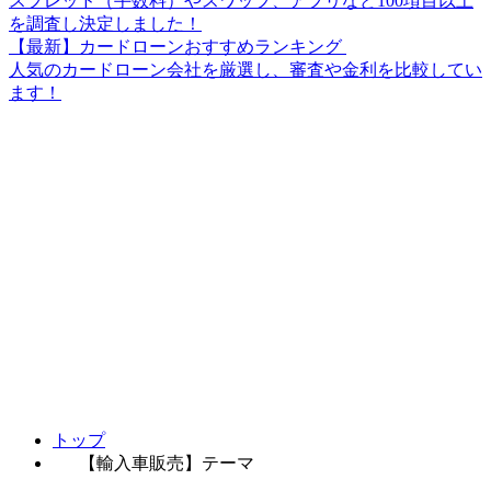
スプレッド（手数料）やスワップ、アプリなど100項目以上
を調査し決定しました！
【最新】カードローンおすすめランキング
人気のカードローン会社を厳選し、審査や金利を比較してい
ます！
トップ
【輸入車販売】テーマ