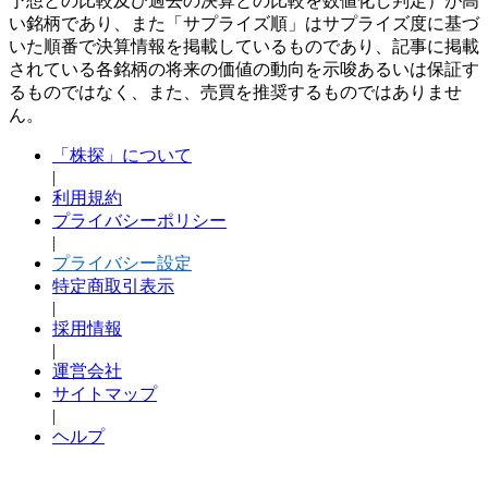
予想との比較及び過去の決算との比較を数値化し判定）が高
い銘柄であり、また「サプライズ順」はサプライズ度に基づ
いた順番で決算情報を掲載しているものであり、記事に掲載
されている各銘柄の将来の価値の動向を示唆あるいは保証す
るものではなく、また、売買を推奨するものではありませ
ん。
「株探」について
|
利用規約
プライバシーポリシー
|
プライバシー設定
特定商取引表示
|
採用情報
|
運営会社
サイトマップ
|
ヘルプ