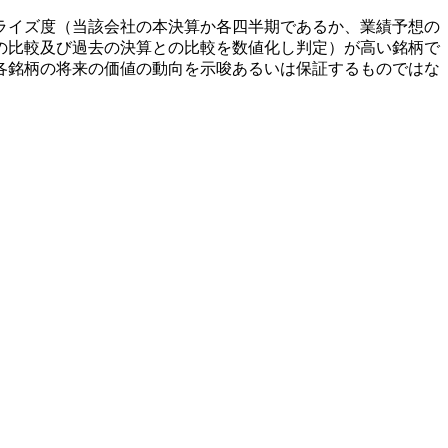
ライズ度（当該会社の本決算か各四半期であるか、業績予想の
の比較及び過去の決算との比較を数値化し判定）が高い銘柄で
各銘柄の将来の価値の動向を示唆あるいは保証するものではな