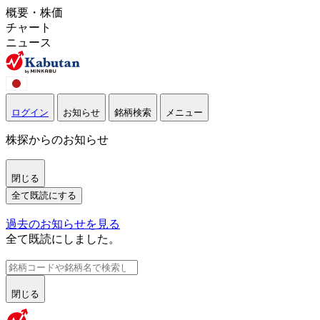
概要・株価
チャート
ニュース
ログイン
お知らせ
銘柄検索
メニュー
株探からのお知らせ
閉じる
全て既読にする
過去のお知らせを見る
全て既読にしました。
閉じる