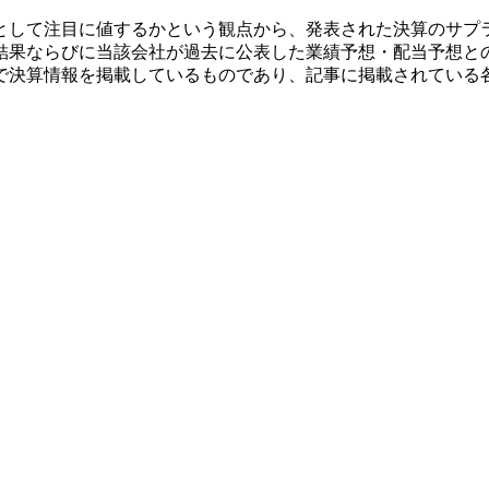
として注目に値するかという観点から、発表された決算のサプ
結果ならびに当該会社が過去に公表した業績予想・配当予想と
で決算情報を掲載しているものであり、記事に掲載されている