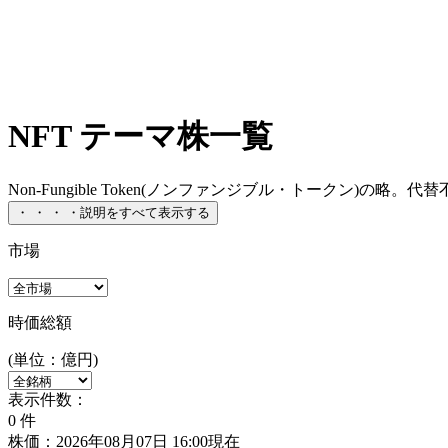
NFT テーマ株一覧
Non-Fungible Token(ノンファンジブル・トークン)の
・
・
・
・
説明をすべて表示する
市場
時価総額
(単位：億円)
表示件数：
0
件
株価：2026年08月07日 16:00現在