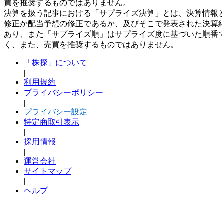
買を推奨するものではありません。
決算を扱う記事における「サプライズ決算」とは、決算情報
修正か配当予想の修正であるか、及びそこで発表された決算
あり、また「サプライズ順」はサプライズ度に基づいた順番
く、また、売買を推奨するものではありません。
「株探」について
|
利用規約
プライバシーポリシー
|
プライバシー設定
特定商取引表示
|
採用情報
|
運営会社
サイトマップ
|
ヘルプ