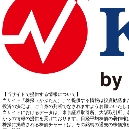
【当サイトで提供する情報について】
当サイト「株探（かぶたん）」で提供する情報は投資勧誘ま
投資の決定は、ご自身の判断でなされますようお願いいたし
当サイトにおけるデータは、東京証券取引所、大阪取引所、名古屋証券取引所、J
からの情報の提供を受けております。日経平均株価の著作権
株探に掲載される株価チャートは、その銘柄の過去の株価推