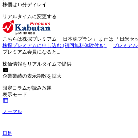
株価は15分ディレイ
リアルタイムに変更する
こちらは株探プレミアム 「
日本株プラン
」 または 「
日米セ
株探プレミアムに申し込む
(初回無料体験付き)
プレミアム
プレミアム会員になると...
株価情報をリアルタイムで提供
企業業績の表示期数を拡大
限定コラムが読み放題
表示モード
ノーマル
日足