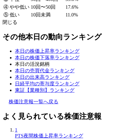
④ やや低い
10回〜50回
17.6%
⑤ 低い
10回未満
11.0%
閉じる
その他本日の動向ランキング
本日の株価上昇率ランキング
本日の株価下落率ランキング
本日の活況銘柄
本日の売買代金ランキング
本日の出来高ランキング
日経平均の寄与度ランキング
東証【業種別】ランキング
株価注意報一覧へ戻る
よく見られている株価注意報
1
PTS夜間株価上昇率ランキング