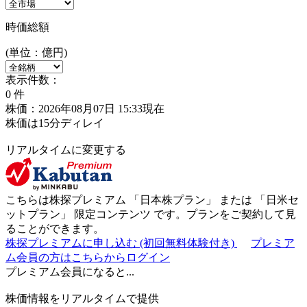
時価総額
(単位：億円)
表示件数：
0
件
株価：2026年08月07日 15:33現在
株価は15分ディレイ
リアルタイムに変更する
こちらは株探プレミアム 「
日本株プラン
」 または 「
日米セ
ットプラン
」
限定コンテンツ
です。プランをご契約して見
ることができます。
株探プレミアムに申し込む
(初回無料体験付き)
プレミア
ム会員の方はこちらからログイン
プレミアム会員になると...
株価情報をリアルタイムで提供