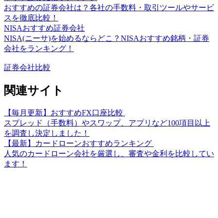
おすすめの証券会社は？各社の手数料・取引ツールやサービ
スを徹底比較！
NISAおすすめ証券会社
NISA(ニーサ)を始めるならどこ？NISAおすすめ銘柄・証券
会社をランキング！
証券会社比較
関連サイト
【毎月更新】おすすめFX口座比較
スプレッド（手数料）やスワップ、アプリなど100項目以上
を調査し決定しました！
【最新】カードローンおすすめランキング
人気のカードローン会社を厳選し、審査や金利を比較してい
ます！