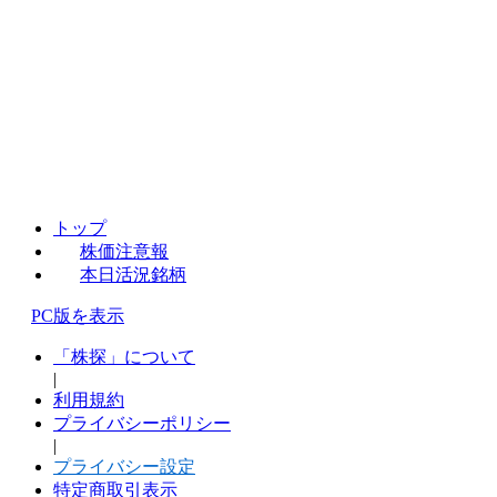
トップ
株価注意報
本日活況銘柄
PC版を表示
「株探」について
|
利用規約
プライバシーポリシー
|
プライバシー設定
特定商取引表示