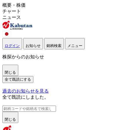
概要・株価
チャート
ニュース
ログイン
お知らせ
銘柄検索
メニュー
株探からのお知らせ
閉じる
全て既読にする
過去のお知らせを見る
全て既読にしました。
閉じる