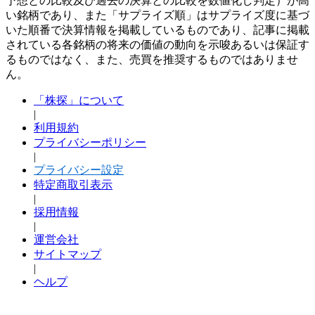
予想との比較及び過去の決算との比較を数値化し判定）が高
い銘柄であり、また「サプライズ順」はサプライズ度に基づ
いた順番で決算情報を掲載しているものであり、記事に掲載
されている各銘柄の将来の価値の動向を示唆あるいは保証す
るものではなく、また、売買を推奨するものではありませ
ん。
「株探」について
|
利用規約
プライバシーポリシー
|
プライバシー設定
特定商取引表示
|
採用情報
|
運営会社
サイトマップ
|
ヘルプ