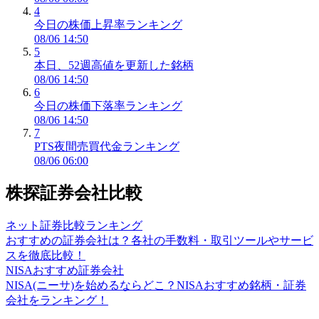
4
今日の株価上昇率ランキング
08/06 14:50
5
本日、52週高値を更新した銘柄
08/06 14:50
6
今日の株価下落率ランキング
08/06 14:50
7
PTS夜間売買代金ランキング
08/06 06:00
株探証券会社比較
ネット証券比較ランキング
おすすめの証券会社は？各社の手数料・取引ツールやサービ
スを徹底比較！
NISAおすすめ証券会社
NISA(ニーサ)を始めるならどこ？NISAおすすめ銘柄・証券
会社をランキング！