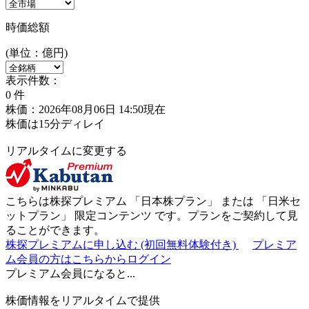
時価総額
(単位：億円)
表示件数：
0
件
株価：2026年08月06日 14:50現在
株価は15分ディレイ
リアルタイムに変更する
こちらは株探プレミアム 「
日本株プラン
」 または 「
日米セ
ットプラン
」
限定コンテンツ
です。プランをご契約して見
ることができます。
株探プレミアムに申し込む
(初回無料体験付き)
プレミア
ム会員の方はこちらからログイン
プレミアム会員になると...
株価情報をリアルタイムで提供