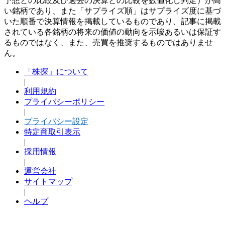
予想との比較及び過去の決算との比較を数値化し判定）が高
い銘柄であり、また「サプライズ順」はサプライズ度に基づ
いた順番で決算情報を掲載しているものであり、記事に掲載
されている各銘柄の将来の価値の動向を示唆あるいは保証す
るものではなく、また、売買を推奨するものではありませ
ん。
「株探」について
|
利用規約
プライバシーポリシー
|
プライバシー設定
特定商取引表示
|
採用情報
|
運営会社
サイトマップ
|
ヘルプ