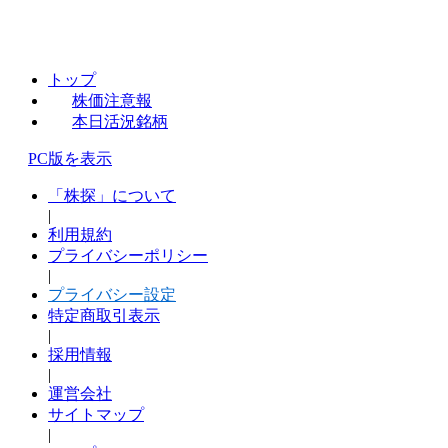
トップ
株価注意報
本日活況銘柄
PC版を表示
「株探」について
|
利用規約
プライバシーポリシー
|
プライバシー設定
特定商取引表示
|
採用情報
|
運営会社
サイトマップ
|