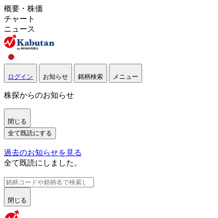
概要・株価
チャート
ニュース
ログイン
お知らせ
銘柄検索
メニュー
株探からのお知らせ
閉じる
全て既読にする
過去のお知らせを見る
全て既読にしました。
閉じる