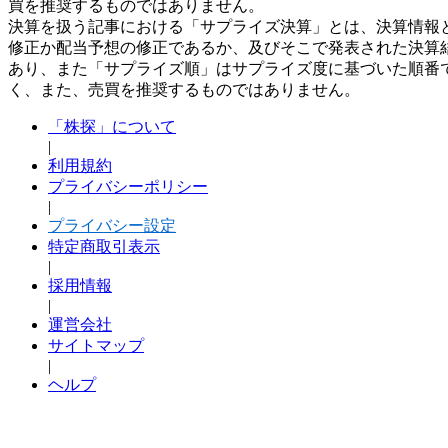
買を推奨するものではありません。
決算を扱う記事における「サプライズ決算」とは、決算情報
修正か配当予想の修正であるか、及びそこで発表された決算
あり、また「サプライズ順」はサプライズ度に基づいた順番
く、また、売買を推奨するものではありません。
「株探」について
|
利用規約
プライバシーポリシー
|
プライバシー設定
特定商取引表示
|
採用情報
|
運営会社
サイトマップ
|
ヘルプ