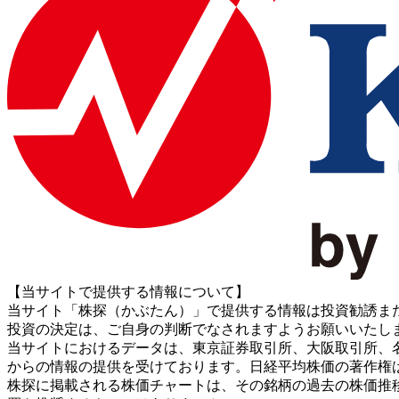
【当サイトで提供する情報について】
当サイト「株探（かぶたん）」で提供する情報は投資勧誘ま
投資の決定は、ご自身の判断でなされますようお願いいたし
当サイトにおけるデータは、東京証券取引所、大阪取引所、名古屋証券取引所、J
からの情報の提供を受けております。日経平均株価の著作権
株探に掲載される株価チャートは、その銘柄の過去の株価推