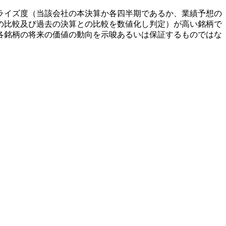
ライズ度（当該会社の本決算か各四半期であるか、業績予想の
の比較及び過去の決算との比較を数値化し判定）が高い銘柄で
各銘柄の将来の価値の動向を示唆あるいは保証するものではな