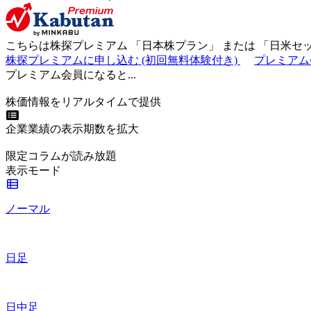
こちらは株探プレミアム 「
日本株プラン
」 または 「
日米セ
株探プレミアムに申し込む
(初回無料体験付き)
プレミアム
プレミアム会員になると...
株価情報をリアルタイムで提供
企業業績の表示期数を拡大
限定コラムが読み放題
表示モード
ノーマル
日足
日中足