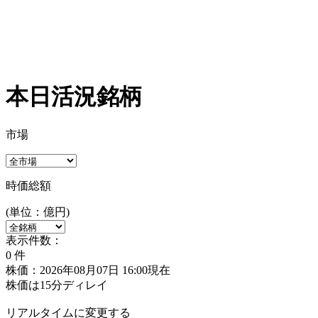
本日活況銘柄
市場
時価総額
(単位：億円)
表示件数：
0
件
株価：2026年08月07日 16:00現在
株価は15分ディレイ
リアルタイムに変更する