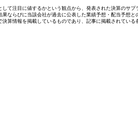
として注目に値するかという観点から、発表された決算のサプ
結果ならびに当該会社が過去に公表した業績予想・配当予想と
で決算情報を掲載しているものであり、記事に掲載されている