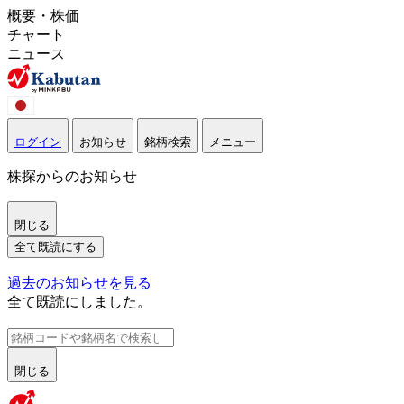
概要・株価
チャート
ニュース
ログイン
お知らせ
銘柄検索
メニュー
株探からのお知らせ
閉じる
全て既読にする
過去のお知らせを見る
全て既読にしました。
閉じる