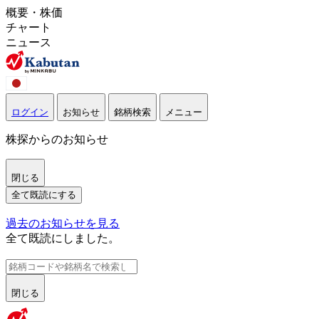
概要・株価
チャート
ニュース
ログイン
お知らせ
銘柄検索
メニュー
株探からのお知らせ
閉じる
全て既読にする
過去のお知らせを見る
全て既読にしました。
閉じる