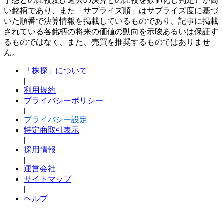
予想との比較及び過去の決算との比較を数値化し判定）が高
い銘柄であり、また「サプライズ順」はサプライズ度に基づ
いた順番で決算情報を掲載しているものであり、記事に掲載
されている各銘柄の将来の価値の動向を示唆あるいは保証す
るものではなく、また、売買を推奨するものではありませ
ん。
「株探」について
|
利用規約
プライバシーポリシー
|
プライバシー設定
特定商取引表示
|
採用情報
|
運営会社
サイトマップ
|
ヘルプ