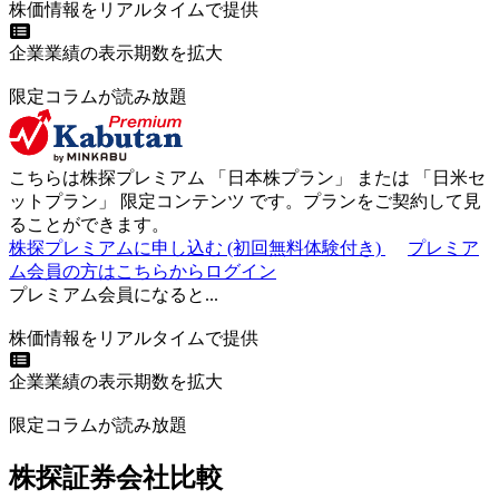
株価情報をリアルタイムで提供
企業業績の表示期数を拡大
限定コラムが読み放題
こちらは株探プレミアム 「
日本株プラン
」 または 「
日米セ
ットプラン
」
限定コンテンツ
です。プランをご契約して見
ることができます。
株探プレミアムに申し込む
(初回無料体験付き)
プレミア
ム会員の方はこちらからログイン
プレミアム会員になると...
株価情報をリアルタイムで提供
企業業績の表示期数を拡大
限定コラムが読み放題
株探証券会社比較