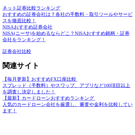
ネット証券比較ランキング
おすすめの証券会社は？各社の手数料・取引ツールやサービ
スを徹底比較！
NISAおすすめ証券会社
NISA(ニーサ)を始めるならどこ？NISAおすすめ銘柄・証券
会社をランキング！
証券会社比較
関連サイト
【毎月更新】おすすめFX口座比較
スプレッド（手数料）やスワップ、アプリなど100項目以上
を調査し決定しました！
【最新】カードローンおすすめランキング
人気のカードローン会社を厳選し、審査や金利を比較してい
ます！