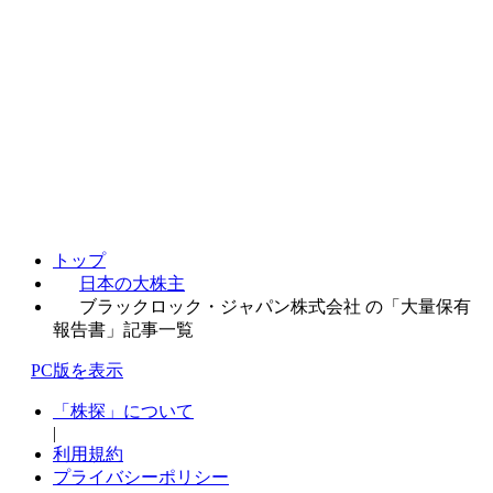
トップ
日本の大株主
ブラックロック・ジャパン株式会社 の「大量保有
報告書」記事一覧
PC版を表示
「株探」について
|
利用規約
プライバシーポリシー