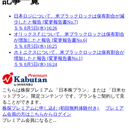
記事一覧
日本ロジについて、米ブラックロックは保有割合が減
少したと報告 [変更報告書No.7]
５％
8月5日(水) 16:26
オリックスＦについて、米ブラックロックは保有割合
が増加したと報告 [変更報告書No.6]
５％
8月5日(水) 16:25
ホトニクスについて、米ブラックロックは保有割合が
増加したと報告 [変更報告書No.1]
５％
8月5日(水) 16:24
こちらは株探プレミアム 「
日本株プラン
」 または 「
日米セ
ットプラン
」
限定コンテンツ
です。プランをご契約して見
ることができます。
株探プレミアムに申し込む
(初回無料体験付き)
プレミア
ム会員の方はこちらからログイン
プレミアム会員になると...