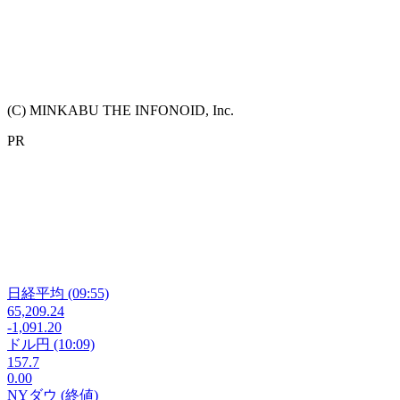
(C) MINKABU THE INFONOID, Inc.
PR
日経平均
(09:55)
65,209.24
-1,091.20
ドル円
(10:09)
157.7
0.00
NYダウ
(終値)