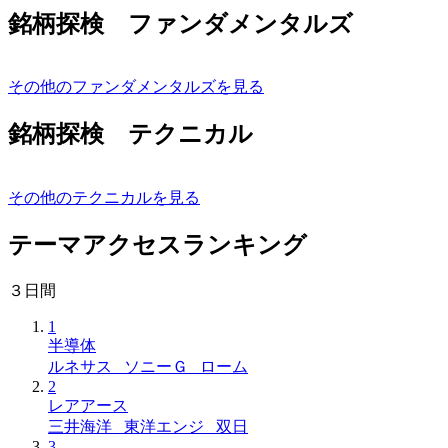
銘柄探検 ファンダメンタルズ
その他のファンダメンタルズを見る
銘柄探検 テクニカル
その他のテクニカルを見る
テーマアクセスランキング
３日間
1
半導体
ルネサス ソニーＧ ローム
2
レアアース
三井海洋 東洋エンジ 双日
3