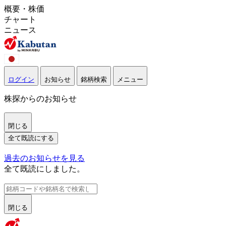
概要・株価
チャート
ニュース
ログイン
お知らせ
銘柄検索
メニュー
株探からのお知らせ
閉じる
全て既読にする
過去のお知らせを見る
全て既読にしました。
閉じる