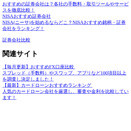
おすすめの証券会社は？各社の手数料・取引ツールやサービ
スを徹底比較！
NISAおすすめ証券会社
NISA(ニーサ)を始めるならどこ？NISAおすすめ銘柄・証券
会社をランキング！
証券会社比較
関連サイト
【毎月更新】おすすめFX口座比較
スプレッド（手数料）やスワップ、アプリなど100項目以上
を調査し決定しました！
【最新】カードローンおすすめランキング
人気のカードローン会社を厳選し、審査や金利を比較してい
ます！